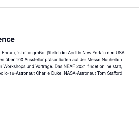
ence
orum, ist eine große, jährlich im April in New York in den USA
eren über 100 Aussteller präsentierten auf der Messe Neuheiten
 Workshops und Vorträge. Das NEAF 2021 findet online statt,
ollo-16-Astronaut Charlie Duke, NASA-Astronaut Tom Stafford