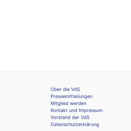
Über die VdS
Pressemitteilungen
Mitglied werden
Kontakt und Impressum
Vorstand der VdS
Datenschutzerklärung