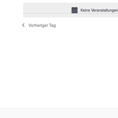
Schlüsselwort.
wählen.
Keine Veranstaltungen
Vorheriger Tag