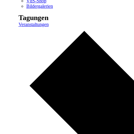
VdS-Shop
Bildergalerien
Tagungen
Veranstaltungen