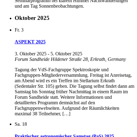
Seminarprogramm bei klarem Himmel Nachtwanderungen
und am Tag Sonnenbeobachtungen.
Oktober 2025
Fr.
3
ASPEKT 2025
3. Oktober 2025
-
5. Oktober 2025
Forum Sandheide
Hildener Straße 28, Erkrath, Germany
Tagung der VdS-Fachgruppe Spektroskopie und
Fachgruppen-Mitgliederversammlung. Freitag ist Anreisetag,
am Abend wird es ein Treffen im Stellarium Erkrath
(Sedentaler Str. 105) geben. Die Tagung selbst findet dann am
Samstag bis Sonntag früher Nachmittag in einem Raum im
Forum Sandheide statt. Weitere Informationen und
detailliertes Programm demnächst auf den
Fachgruppenwebseiten. Aufgrund der Räumlichkeiten
maximal 38 Teilnehmer, […]
Sa.
18
Praktischer astronomischer Samstag (PaS) 2025