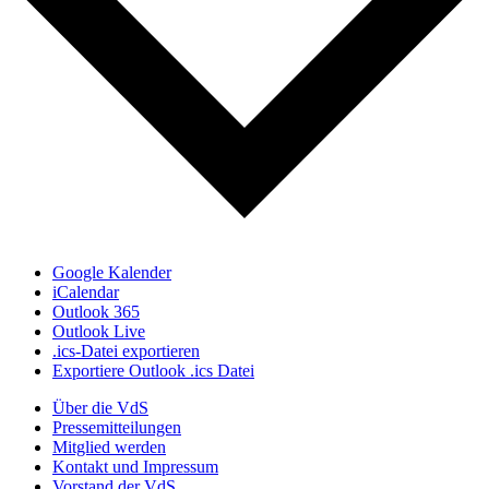
Google Kalender
iCalendar
Outlook 365
Outlook Live
.ics-Datei exportieren
Exportiere Outlook .ics Datei
Über die VdS
Pressemitteilungen
Mitglied werden
Kontakt und Impressum
Vorstand der VdS