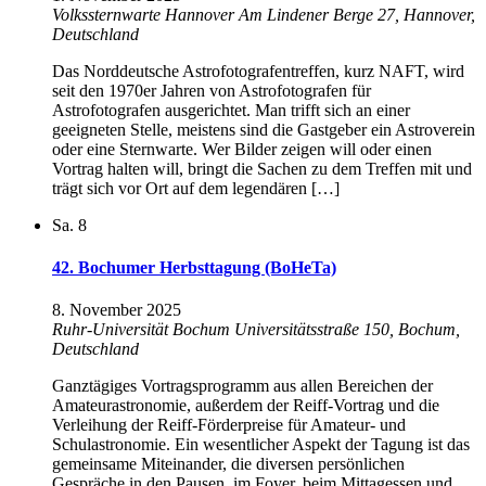
Volkssternwarte Hannover
Am Lindener Berge 27, Hannover,
Deutschland
Das Norddeutsche Astrofotografentreffen, kurz NAFT, wird
seit den 1970er Jahren von Astrofotografen für
Astrofotografen ausgerichtet. Man trifft sich an einer
geeigneten Stelle, meistens sind die Gastgeber ein Astroverein
oder eine Sternwarte. Wer Bilder zeigen will oder einen
Vortrag halten will, bringt die Sachen zu dem Treffen mit und
trägt sich vor Ort auf dem legendären […]
Sa.
8
42. Bochumer Herbsttagung (BoHeTa)
8. November 2025
Ruhr-Universität Bochum
Universitätsstraße 150, Bochum,
Deutschland
Ganztägiges Vortragsprogramm aus allen Bereichen der
Amateurastronomie, außerdem der Reiff-Vortrag und die
Verleihung der Reiff-Förderpreise für Amateur- und
Schulastronomie. Ein wesentlicher Aspekt der Tagung ist das
gemeinsame Miteinander, die diversen persönlichen
Gespräche in den Pausen, im Foyer, beim Mittagessen und