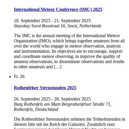
International Meteor Conference (IMC) 2025
18. September 2025
-
21. September 2025
Stayokay Soest
Bosstraat 16, Soest, Netherlands
The IMC is the annual meeting of the International Meteor
Organization (IMO), which brings together amateurs from all
over the world who engage in meteor observation, analysis
and instrumentation. Its objectives are to encourage, support
and coordinate meteor observing, to improve the quality of
amateur observations, to disseminate observations and results
to other amateurs and […]
Fr.
26
Rothenfelser Sternstunden 2025
26. September 2025
-
28. September 2025
Burg Rothenfels am Main
Bergrothenfelser Straße 71,
Rothenfels, Deutschland
Die Rothenfelser Sternstunden nehmen die Teilnehmenden in
diesem Jahr mit ins Reich der Galaxien. Zusätzlich zum