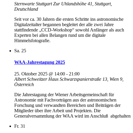
Sternwarte Stuttgart
Zur Uhlandshöhe 41, Stuttgart,
Deutschland
Seit vor ca. 30 Jahren die ersten Schritte ins astronomische
Digitalzeitalter begannen begleitet der alle zwei Jahre
stattfindende „CCD-Workshop“ sowohl Anfänger als auch
Experten bei allen Belangen rund um die digitale
Himmelsfotografie.
Sa.
25
WAA-Jahrestagung 2025
25. Oktober 2025 @ 14:00
-
21:00
Albert Schweitzer Haus
Schwarzspanierstraße 13, Wien 9,
Österreich
Die Jahrestagung der Wiener Arbeitsgemeinschaft für
Astronomie mit Fachvorträgen aus der astronomischen
Forschung und verwandten Bereichen und Beiträgen der
Mitglieder über ihre Arbeit und Projekten. Die
Generalversammlung der WAA wird im Anschluß abgehalten
Fr.
31