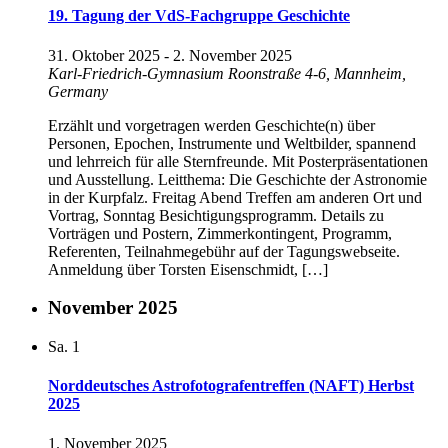
19. Tagung der VdS-Fachgruppe Geschichte
31. Oktober 2025
-
2. November 2025
Karl-Friedrich-Gymnasium
Roonstraße 4-6, Mannheim,
Germany
Erzählt und vorgetragen werden Geschichte(n) über
Personen, Epochen, Instrumente und Weltbilder, spannend
und lehrreich für alle Sternfreunde. Mit Posterpräsentationen
und Ausstellung. Leitthema: Die Geschichte der Astronomie
in der Kurpfalz. Freitag Abend Treffen am anderen Ort und
Vortrag, Sonntag Besichtigungsprogramm. Details zu
Vorträgen und Postern, Zimmerkontingent, Programm,
Referenten, Teilnahmegebühr auf der Tagungswebseite.
Anmeldung über Torsten Eisenschmidt, […]
November 2025
Sa.
1
Norddeutsches Astrofotografentreffen (NAFT) Herbst
2025
1. November 2025