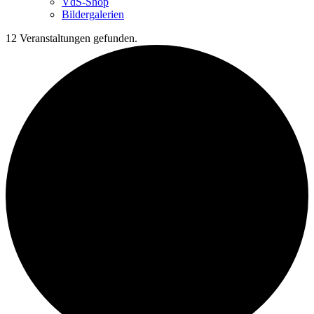
VdS-Shop
Bildergalerien
12 Veranstaltungen gefunden.