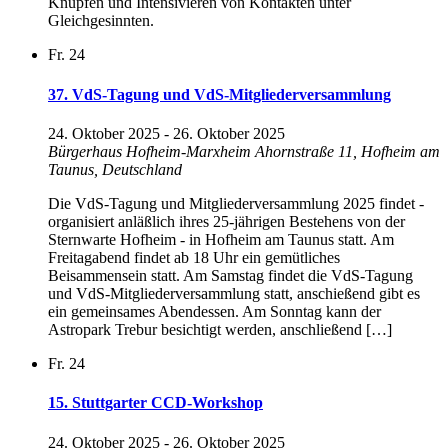
Knüpfen und Intensivieren von Kontakten unter
Gleichgesinnten.
Fr.
24
37. VdS-Tagung und VdS-Mitgliederversammlung
24. Oktober 2025
-
26. Oktober 2025
Bürgerhaus Hofheim-Marxheim
Ahornstraße 11, Hofheim am
Taunus, Deutschland
Die VdS-Tagung und Mitgliederversammlung 2025 findet -
organisiert anläßlich ihres 25-jährigen Bestehens von der
Sternwarte Hofheim - in Hofheim am Taunus statt. Am
Freitagabend findet ab 18 Uhr ein gemütliches
Beisammensein statt. Am Samstag findet die VdS-Tagung
und VdS-Mitgliederversammlung statt, anschießend gibt es
ein gemeinsames Abendessen. Am Sonntag kann der
Astropark Trebur besichtigt werden, anschließend […]
Fr.
24
15. Stuttgarter CCD-Workshop
24. Oktober 2025
-
26. Oktober 2025