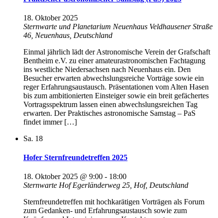
18. Oktober 2025
Sternwarte und Planetarium Neuenhaus
Veldhausener Straße
46, Neuenhaus, Deutschland
Einmal jährlich lädt der Astronomische Verein der Grafschaft
Bentheim e.V. zu einer amateurastronomischen Fachtagung
ins westliche Niedersachsen nach Neuenhaus ein. Den
Besucher erwarten abwechslungsreiche Vorträge sowie ein
reger Erfahrungsaustausch. Präsentationen vom Alten Hasen
bis zum ambitionierten Einsteiger sowie ein breit gefächertes
Vortragsspektrum lassen einen abwechslungsreichen Tag
erwarten. Der Praktisches astronomische Samstag – PaS
findet immer […]
Sa.
18
Hofer Sternfreundetreffen 2025
18. Oktober 2025 @ 9:00
-
18:00
Sternwarte Hof
Egerländerweg 25, Hof, Deutschland
Sternfreundetreffen mit hochkarätigen Vorträgen als Forum
zum Gedanken- und Erfahrungsaustausch sowie zum