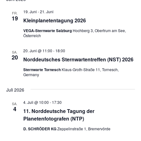
19. Juni
-
21. Juni
FR.
19
Kleinplanetentagung 2026
VEGA-Sternwarte Salzburg
Hochberg 3, Obertrum am See,
Österreich
20. Juni @ 11:00
-
18:00
SA.
20
Norddeutsches Sternwartentreffen (NST) 2026
Sternwarte Tornesch
Klaus-Groth-Straße 11, Tornesch,
Germany
Juli 2026
4. Juli @ 10:00
-
17:30
SA.
4
11. Norddeutsche Tagung der
Planetenfotografen (NTP)
D. SCHRÖDER KG
Zeppelinstraße 1, Bremervörde