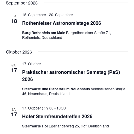
September 2026
18. September
-
20. September
FR.
18
Rothenfelser Astronomietage 2026
Burg Rothenfels am Main
Bergrothenfelser Straße 71,
Rothenfels, Deutschland
Oktober 2026
17. Oktober
SA.
17
Praktischer astronomischer Samstag (PaS)
2026
Sternwarte und Planetarium Neuenhaus
Veldhausener Straße
46, Neuenhaus, Deutschland
17. Oktober @ 9:00
-
18:00
SA.
17
Hofer Sternfreundetreffen 2026
Sternwarte Hof
Egerländerweg 25, Hof, Deutschland