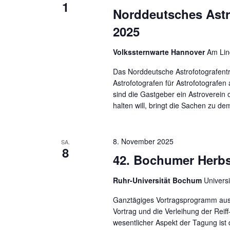
1
Norddeutsches Astr
2025
Volkssternwarte Hannover
Am Lin
Das Norddeutsche Astrofotografentr
Astrofotografen für Astrofotografen 
sind die Gastgeber ein Astroverein 
halten will, bringt die Sachen zu de
8. November 2025
SA.
8
42. Bochumer Herb
Ruhr-Universität Bochum
Univers
Ganztägiges Vortragsprogramm aus 
Vortrag und die Verleihung der Reif
wesentlicher Aspekt der Tagung ist