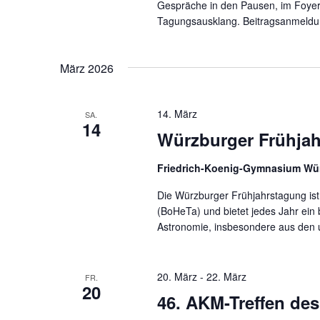
Gespräche in den Pausen, im Foyer
Tagungsausklang. Beitragsanmeldu
März 2026
14. März
SA.
14
Würzburger Frühjah
Friedrich-Koenig-Gymnasium Wü
Die Würzburger Frühjahrstagung i
(BoHeTa) und bietet jedes Jahr ein
Astronomie, insbesondere aus den 
20. März
-
22. März
FR.
20
46. AKM-Treffen des