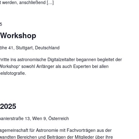
gt werden, anschließend […]
25
D-Workshop
he 41, Stuttgart, Deutschland
hritte ins astronomische Digitalzeitalter begannen begleitet der
-Workshop“ sowohl Anfänger als auch Experten bei allen
elsfotografie.
2025
anierstraße 13, Wien 9, Österreich
sgemeinschaft für Astronomie mit Fachvorträgen aus der
andten Bereichen und Beiträgen der Mitglieder über ihre