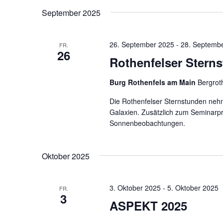
Schlüsselwort.
wählen.
September 2025
26. September 2025
-
28. Septemb
FR.
26
Rothenfelser Stern
Burg Rothenfels am Main
Bergrot
Die Rothenfelser Sternstunden nehm
Galaxien. Zusätzlich zum Seminar
Sonnenbeobachtungen.
Oktober 2025
3. Oktober 2025
-
5. Oktober 2025
FR.
3
ASPEKT 2025