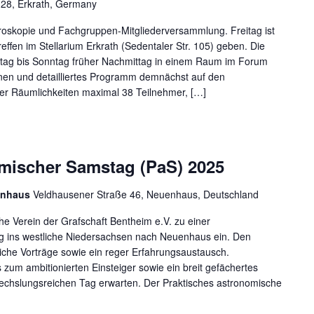
 28, Erkrath, Germany
skopie und Fachgruppen-Mitgliederversammlung. Freitag ist
effen im Stellarium Erkrath (Sedentaler Str. 105) geben. Die
tag bis Sonntag früher Nachmittag in einem Raum im Forum
onen und detailliertes Programm demnächst auf den
r Räumlichkeiten maximal 38 Teilnehmer, […]
omischer Samstag (PaS) 2025
uenhaus
Veldhausener Straße 46, Neuenhaus, Deutschland
che Verein der Grafschaft Bentheim e.V. zu einer
 ins westliche Niedersachsen nach Neuenhaus ein. Den
che Vorträge sowie ein reger Erfahrungsaustausch.
zum ambitionierten Einsteiger sowie ein breit gefächertes
echslungsreichen Tag erwarten. Der Praktisches astronomische