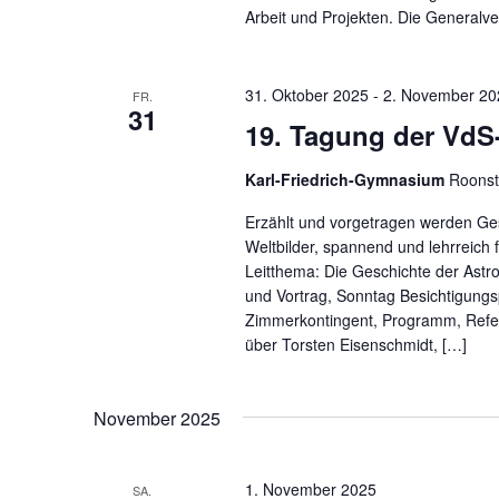
Arbeit und Projekten. Die General
31. Oktober 2025
-
2. November 20
FR.
31
19. Tagung der VdS
Karl-Friedrich-Gymnasium
Roonst
Erzählt und vorgetragen werden Ge
Weltbilder, spannend und lehrreich 
Leitthema: Die Geschichte der Astr
und Vortrag, Sonntag Besichtigungs
Zimmerkontingent, Programm, Refe
über Torsten Eisenschmidt, […]
November 2025
1. November 2025
SA.