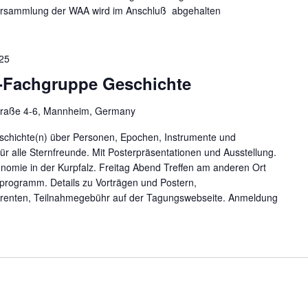
versammlung der WAA wird im Anschluß abgehalten
25
-Fachgruppe Geschichte
raße 4-6, Mannheim, Germany
schichte(n) über Personen, Epochen, Instrumente und
für alle Sternfreunde. Mit Posterpräsentationen und Ausstellung.
onomie in der Kurpfalz. Freitag Abend Treffen am anderen Ort
programm. Details zu Vorträgen und Postern,
renten, Teilnahmegebühr auf der Tagungswebseite. Anmeldung