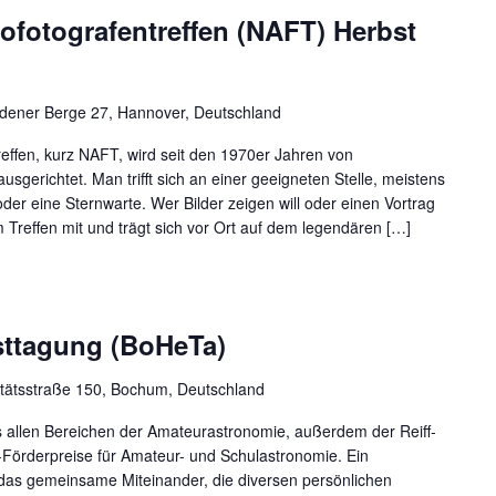
ofotografentreffen (NAFT) Herbst
dener Berge 27, Hannover, Deutschland
effen, kurz NAFT, wird seit den 1970er Jahren von
ausgerichtet. Man trifft sich an einer geeigneten Stelle, meistens
oder eine Sternwarte. Wer Bilder zeigen will oder einen Vortrag
m Treffen mit und trägt sich vor Ort auf dem legendären […]
sttagung (BoHeTa)
itätsstraße 150, Bochum, Deutschland
allen Bereichen der Amateurastronomie, außerdem der Reiff-
f-Förderpreise für Amateur- und Schulastronomie. Ein
 das gemeinsame Miteinander, die diversen persönlichen