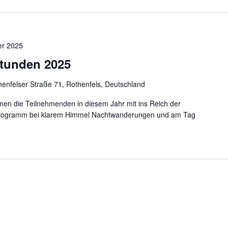
er 2025
stunden 2025
henfelser Straße 71, Rothenfels, Deutschland
en die Teilnehmenden in diesem Jahr mit ins Reich der
programm bei klarem Himmel Nachtwanderungen und am Tag