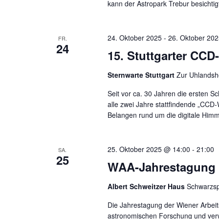
kann der Astropark Trebur besichti
24. Oktober 2025
-
26. Oktober 20
FR.
24
15. Stuttgarter CC
Sternwarte Stuttgart
Zur Uhlandshö
Seit vor ca. 30 Jahren die ersten Sc
alle zwei Jahre stattfindende „CCD
Belangen rund um die digitale Himm
25. Oktober 2025 @ 14:00
-
21:00
SA.
25
WAA-Jahrestagung 
Albert Schweitzer Haus
Schwarzsp
Die Jahrestagung der Wiener Arbeit
astronomischen Forschung und verw