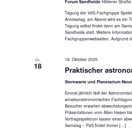
Forum Sandheide
Hildener Straße
Tagung der VdS-Fachgruppe Spektro
Anreisetag, am Abend wird es ein Tr
Tagung selbst findet dann am Sams
Sandheide statt. Weitere Informati
Fachgruppenwebseiten. Aufgrund de
18. Oktober 2025
SA.
18
Praktischer astron
Sternwarte und Planetarium Ne
Einmal jährlich lädt der Astronomis
amateurastronomischen Fachtagung
Besucher erwarten abwechslungsrei
Präsentationen vom Alten Hasen bis 
Vortragsspektrum lassen einen abw
Samstag – PaS findet immer […]