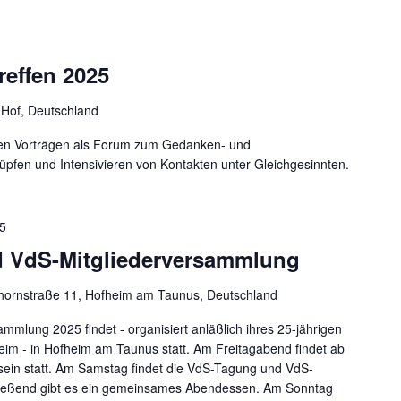
reffen 2025
 Hof, Deutschland
igen Vorträgen als Forum zum Gedanken- und
pfen und Intensivieren von Kontakten unter Gleichgesinnten.
25
d VdS-Mitgliederversammlung
hornstraße 11, Hofheim am Taunus, Deutschland
mlung 2025 findet - organisiert anläßlich ihres 25-jährigen
im - in Hofheim am Taunus statt. Am Freitagabend findet ab
ein statt. Am Samstag findet die VdS-Tagung und VdS-
hießend gibt es ein gemeinsames Abendessen. Am Sonntag