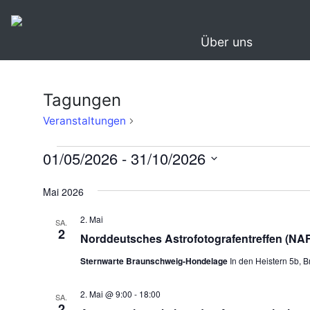
Über uns
Tagungen
Tagungen
Veranstaltungen
Veranstaltungen
01/05/2026
 - 
31/10/2026
Datum
Mai 2026
wählen.
2. Mai
SA.
2
Norddeutsches Astrofotografentreffen (NAF
Sternwarte Braunschweig-Hondelage
In den Heistern 5b,
2. Mai @ 9:00
-
18:00
SA.
2