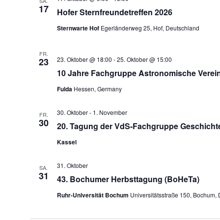
SA.
17
Hofer Sternfreundetreffen 2026
Sternwarte Hof
Egerländerweg 25, Hof, Deutschland
FR.
23. Oktober @ 18:00
-
25. Oktober @ 15:00
23
10 Jahre Fachgruppe Astronomische Verei
Fulda
Hessen, Germany
30. Oktober
-
1. November
FR.
30
20. Tagung der VdS-Fachgruppe Geschicht
Kassel
31. Oktober
SA.
31
43. Bochumer Herbsttagung (BoHeTa)
Ruhr-Universität Bochum
Universitätsstraße 150, Bochum,