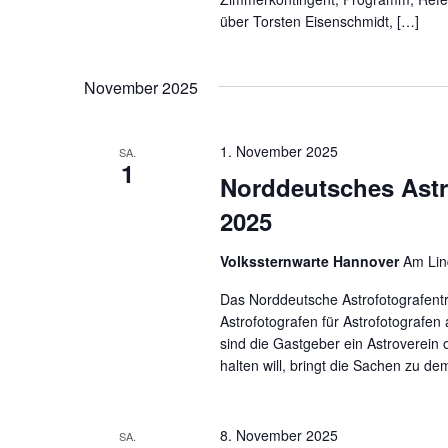
über Torsten Eisenschmidt, […]
November 2025
1. November 2025
SA.
1
Norddeutsches Astr
2025
Volkssternwarte Hannover
Am Lin
Das Norddeutsche Astrofotografentr
Astrofotografen für Astrofotografen 
sind die Gastgeber ein Astroverein 
halten will, bringt die Sachen zu de
8. November 2025
SA.