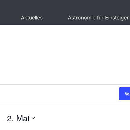
Aktuelles
Astronomie für Einsteiger
Ve
 - 
2. Mai