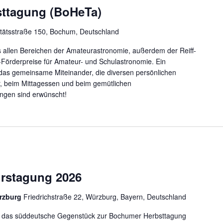
sttagung (BoHeTa)
itätsstraße 150, Bochum, Deutschland
allen Bereichen der Amateurastronomie, außerdem der Reiff-
f-Förderpreise für Amateur- und Schulastronomie. Ein
 das gemeinsame Miteinander, die diversen persönlichen
, beim Mittagessen und beim gemütlichen
ngen sind erwünscht!
rstagung 2026
rzburg
Friedrichstraße 22, Würzburg, Bayern, Deutschland
st das süddeutsche Gegenstück zur Bochumer Herbsttagung