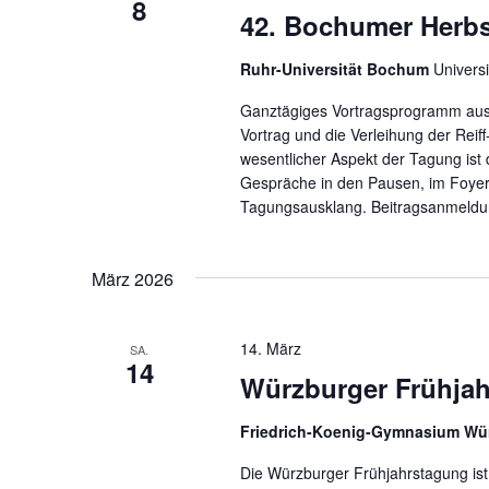
8
42. Bochumer Herb
Ruhr-Universität Bochum
Univers
Ganztägiges Vortragsprogramm aus 
Vortrag und die Verleihung der Reif
wesentlicher Aspekt der Tagung ist
Gespräche in den Pausen, im Foyer
Tagungsausklang. Beitragsanmeldu
März 2026
14. März
SA.
14
Würzburger Frühjah
Friedrich-Koenig-Gymnasium Wü
Die Würzburger Frühjahrstagung i