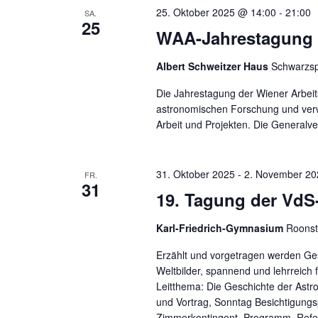
25. Oktober 2025 @ 14:00
-
21:00
SA.
25
WAA-Jahrestagung 
Albert Schweitzer Haus
Schwarzsp
Die Jahrestagung der Wiener Arbeit
astronomischen Forschung und verw
Arbeit und Projekten. Die General
31. Oktober 2025
-
2. November 20
FR.
31
19. Tagung der VdS
Karl-Friedrich-Gymnasium
Roonst
Erzählt und vorgetragen werden Ge
Weltbilder, spannend und lehrreich 
Leitthema: Die Geschichte der Astr
und Vortrag, Sonntag Besichtigungs
Zimmerkontingent, Programm, Refe