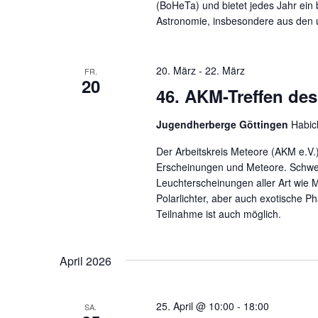
(BoHeTa) und bietet jedes Jahr ein
Astronomie, insbesondere aus den 
20. März
-
22. März
FR.
20
46. AKM-Treffen des
Jugendherberge Göttingen
Habic
Der Arbeitskreis Meteore (AKM e.V.
Erscheinungen und Meteore. Schwer
Leuchterscheinungen aller Art wie 
Polarlichter, aber auch exotische P
Teilnahme ist auch möglich.
April 2026
25. April @ 10:00
-
18:00
SA.