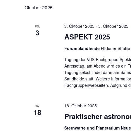
Schlüsselwort.
wählen.
Oktober 2025
3. Oktober 2025
-
5. Oktober 2025
FR.
3
ASPEKT 2025
Forum Sandheide
Hildener Straße
Tagung der VdS-Fachgruppe Spektro
Anreisetag, am Abend wird es ein Tr
Tagung selbst findet dann am Sams
Sandheide statt. Weitere Informati
Fachgruppenwebseiten. Aufgrund de
18. Oktober 2025
SA.
18
Praktischer astron
Sternwarte und Planetarium Ne