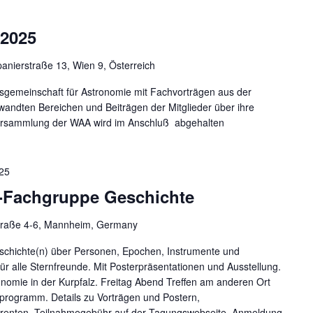
2025
anierstraße 13, Wien 9, Österreich
sgemeinschaft für Astronomie mit Fachvorträgen aus der
andten Bereichen und Beiträgen der Mitglieder über ihre
versammlung der WAA wird im Anschluß abgehalten
25
-Fachgruppe Geschichte
raße 4-6, Mannheim, Germany
schichte(n) über Personen, Epochen, Instrumente und
für alle Sternfreunde. Mit Posterpräsentationen und Ausstellung.
onomie in der Kurpfalz. Freitag Abend Treffen am anderen Ort
programm. Details zu Vorträgen und Postern,
renten, Teilnahmegebühr auf der Tagungswebseite. Anmeldung