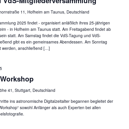
d VdS-Mitgliederversammlung
hornstraße 11, Hofheim am Taunus, Deutschland
mlung 2025 findet - organisiert anläßlich ihres 25-jährigen
im - in Hofheim am Taunus statt. Am Freitagabend findet ab
ein statt. Am Samstag findet die VdS-Tagung und VdS-
hießend gibt es ein gemeinsames Abendessen. Am Sonntag
gt werden, anschließend […]
25
D-Workshop
he 41, Stuttgart, Deutschland
hritte ins astronomische Digitalzeitalter begannen begleitet der
-Workshop“ sowohl Anfänger als auch Experten bei allen
elsfotografie.