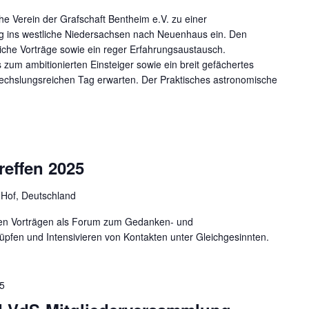
che Verein der Grafschaft Bentheim e.V. zu einer
 ins westliche Niedersachsen nach Neuenhaus ein. Den
che Vorträge sowie ein reger Erfahrungsaustausch.
zum ambitionierten Einsteiger sowie ein breit gefächertes
echslungsreichen Tag erwarten. Der Praktisches astronomische
reffen 2025
 Hof, Deutschland
igen Vorträgen als Forum zum Gedanken- und
pfen und Intensivieren von Kontakten unter Gleichgesinnten.
25