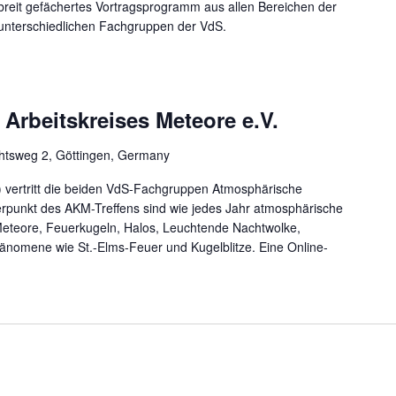
 breit gefächertes Vortragsprogramm aus allen Bereichen der
unterschiedlichen Fachgruppen der VdS.
 Arbeitskreises Meteore e.V.
htsweg 2, Göttingen, Germany
) vertritt die beiden VdS-Fachgruppen Atmosphärische
punkt des AKM-Treffens sind wie jedes Jahr atmosphärische
Meteore, Feuerkugeln, Halos, Leuchtende Nachtwolke,
hänomene wie St.-Elms-Feuer und Kugelblitze. Eine Online-