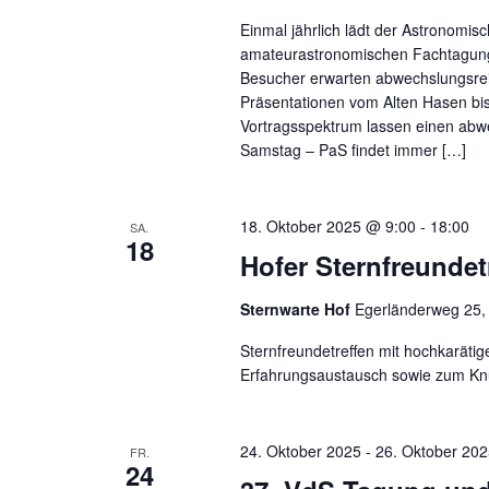
Einmal jährlich lädt der Astronomis
amateurastronomischen Fachtagung
Besucher erwarten abwechslungsrei
Präsentationen vom Alten Hasen bis 
Vortragsspektrum lassen einen abw
Samstag – PaS findet immer […]
18. Oktober 2025 @ 9:00
-
18:00
SA.
18
Hofer Sternfreundet
Sternwarte Hof
Egerländerweg 25,
Sternfreundetreffen mit hochkarät
Erfahrungsaustausch sowie zum Knü
24. Oktober 2025
-
26. Oktober 20
FR.
24