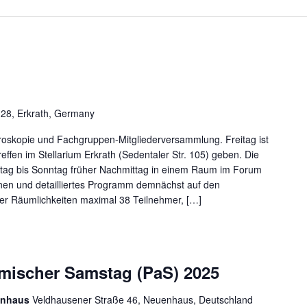
 28, Erkrath, Germany
skopie und Fachgruppen-Mitgliederversammlung. Freitag ist
effen im Stellarium Erkrath (Sedentaler Str. 105) geben. Die
tag bis Sonntag früher Nachmittag in einem Raum im Forum
onen und detailliertes Programm demnächst auf den
r Räumlichkeiten maximal 38 Teilnehmer, […]
omischer Samstag (PaS) 2025
uenhaus
Veldhausener Straße 46, Neuenhaus, Deutschland