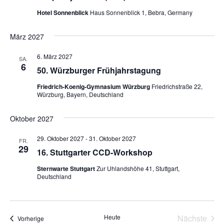
Hotel Sonnenblick
Haus Sonnenblick 1, Bebra, Germany
März 2027
6. März 2027
SA.
6
50. Würzburger Frühjahrstagung
Friedrich-Koenig-Gymnasium Würzburg
Friedrichstraße 22,
Würzburg, Bayern, Deutschland
Oktober 2027
29. Oktober 2027
-
31. Oktober 2027
FR.
29
16. Stuttgarter CCD-Workshop
Sternwarte Stuttgart
Zur Uhlandshöhe 41, Stuttgart,
Deutschland
Heute
Nächste
Veranstaltungen
Vorherige