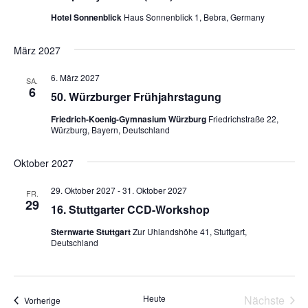
Hotel Sonnenblick
Haus Sonnenblick 1, Bebra, Germany
März 2027
6. März 2027
SA.
6
50. Würzburger Frühjahrstagung
Friedrich-Koenig-Gymnasium Würzburg
Friedrichstraße 22,
Würzburg, Bayern, Deutschland
Oktober 2027
29. Oktober 2027
-
31. Oktober 2027
FR.
29
16. Stuttgarter CCD-Workshop
Sternwarte Stuttgart
Zur Uhlandshöhe 41, Stuttgart,
Deutschland
Heute
Nächste
Veranstaltungen
Vorherige