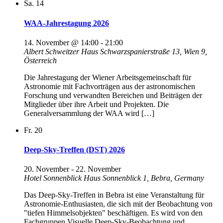
Sa.
14
WAA-Jahrestagung 2026
14. November @ 14:00
-
21:00
Albert Schweitzer Haus
Schwarzspanierstraße 13, Wien 9,
Österreich
Die Jahrestagung der Wiener Arbeitsgemeinschaft für
Astronomie mit Fachvorträgen aus der astronomischen
Forschung und verwandten Bereichen und Beiträgen der
Mitglieder über ihre Arbeit und Projekten. Die
Generalversammlung der WAA wird […]
Fr.
20
Deep-Sky-Treffen (DST) 2026
20. November
-
22. November
Hotel Sonnenblick
Haus Sonnenblick 1, Bebra, Germany
Das Deep-Sky-Treffen in Bebra ist eine Veranstaltung für
Astronomie-Enthusiasten, die sich mit der Beobachtung von
"tiefen Himmelsobjekten" beschäftigen. Es wird von den
Fachgruppen Visuelle Deep-Sky-Beobachtung und