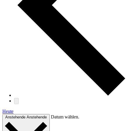
Heute
Datum wählen.
Anstehende
Anstehende