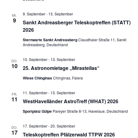
9. September
-
13. September
MI.
9
Sankt Andreasberger Teleskoptreffen (STATT)
2026
Sternwarte Sankt Andreasberg
Clausthaler Straße 11, Sankt
Andreasberg, Deutschland
10. September
-
13. September
DO.
10
25. Astronomietage „Mirasteilas“
Wiese Chinginas
Chinginas, Falera
11. September
-
13. September
FR.
11
WestHavelländer AstroTreff (WHAT) 2026
Sportplatz Gülpe
Pareyer Straße 8-13, Havelaue, Deutschland
17. September
-
20. September
DO.
17
Teleskoptreffen Pfälzerwald TTPW 2026