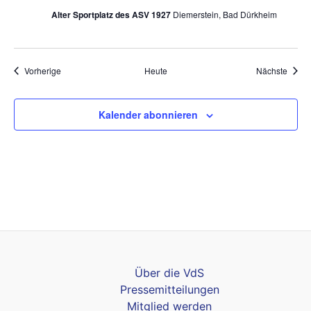
Alter Sportplatz des ASV 1927
Diemerstein, Bad Dürkheim
Veranstaltungen
Veran
Vorherige
Heute
Nächste
Kalender abonnieren
Über die VdS
Pressemitteilungen
Mitglied werden