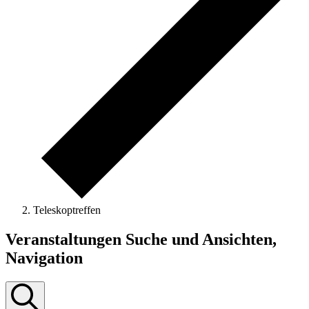
Teleskoptreffen
Veranstaltungen
Veranstaltungen Suche und Ansichten,
für
Navigation
8.
April