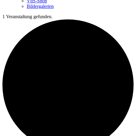
VdS-Shop
Bildergalerien
1 Veranstaltung gefunden.