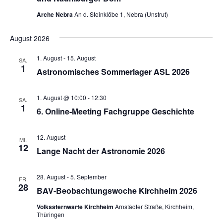
Arche Nebra
An d. Steinklöbe 1, Nebra (Unstrut)
August 2026
1. August
-
15. August
SA.
1
Astronomisches Sommerlager ASL 2026
1. August @ 10:00
-
12:30
SA.
1
6. Online-Meeting Fachgruppe Geschichte
12. August
MI.
12
Lange Nacht der Astronomie 2026
28. August
-
5. September
FR.
28
BAV-Beobachtungswoche Kirchheim 2026
Volkssternwarte Kirchheim
Arnstädter Straße, Kirchheim,
Thüringen