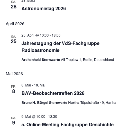
28. März
SA.
28
Astronomietag 2026
April 2026
25. April @ 10:00
-
18:00
SA.
25
Jahrestagung der VdS-Fachgruppe
Radioastronomie
Archenhold-Sternwarte
Alt Treptow 1, Berlin, Deutschland
Mai 2026
8. Mai
-
10. Mai
FR.
8
BAV-Beobachtertreffen 2026
Bruno H.-Bürgel Sternwarte Hartha
Töpelstraße 49, Hartha
9. Mai @ 10:00
-
12:30
SA.
9
5. Online-Meeting Fachgruppe Geschichte