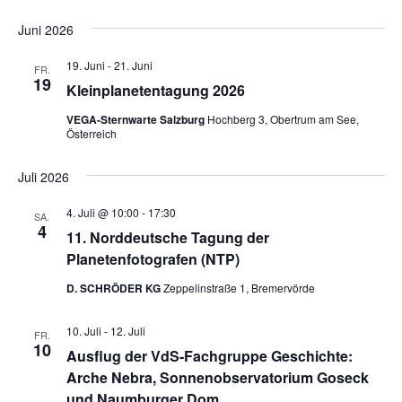
Juni 2026
19. Juni
-
21. Juni
FR.
19
Kleinplanetentagung 2026
VEGA-Sternwarte Salzburg
Hochberg 3, Obertrum am See,
Österreich
Juli 2026
4. Juli @ 10:00
-
17:30
SA.
4
11. Norddeutsche Tagung der
Planetenfotografen (NTP)
D. SCHRÖDER KG
Zeppelinstraße 1, Bremervörde
10. Juli
-
12. Juli
FR.
10
Ausflug der VdS-Fachgruppe Geschichte:
Arche Nebra, Sonnenobservatorium Goseck
und Naumburger Dom