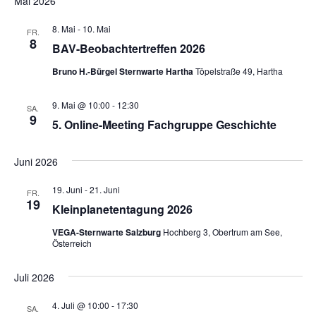
Mai 2026
8. Mai
-
10. Mai
FR.
8
BAV-Beobachtertreffen 2026
Bruno H.-Bürgel Sternwarte Hartha
Töpelstraße 49, Hartha
9. Mai @ 10:00
-
12:30
SA.
9
5. Online-Meeting Fachgruppe Geschichte
Juni 2026
19. Juni
-
21. Juni
FR.
19
Kleinplanetentagung 2026
VEGA-Sternwarte Salzburg
Hochberg 3, Obertrum am See,
Österreich
Juli 2026
4. Juli @ 10:00
-
17:30
SA.