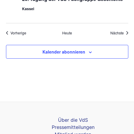
Kassel
Veranstaltungen
Veran
Vorherige
Heute
Nächste
Kalender abonnieren
Über die VdS
Pressemitteilungen