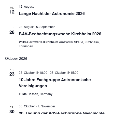
12. August
MI.
12
Lange Nacht der Astronomie 2026
28. August
-
5. September
FR.
28
BAV-Beobachtungswoche Kirchheim 2026
Volkssternwarte Kirchheim
Arnstädter Straße, Kirchheim,
Thüringen
Oktober 2026
FR.
23. Oktober @ 18:00
-
25. Oktober @ 15:00
23
10 Jahre Fachgruppe Astronomische
Vereinigungen
Fulda
Hessen, Germany
30. Oktober
-
1. November
FR.
30
20. Tagung der VdS-Fachgruppe Geschichte