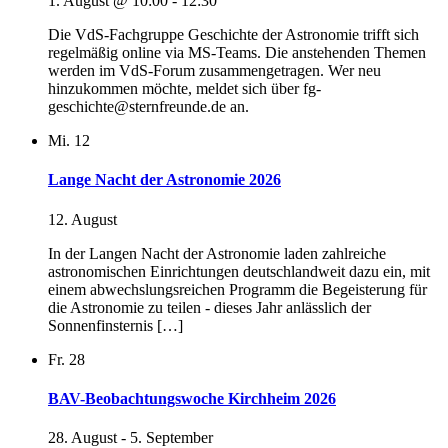
1. August @ 10:00
-
12:30
Die VdS-Fachgruppe Geschichte der Astronomie trifft sich
regelmäßig online via MS-Teams. Die anstehenden Themen
werden im VdS-Forum zusammengetragen. Wer neu
hinzukommen möchte, meldet sich über fg-
geschichte@sternfreunde.de an.
Mi.
12
Lange Nacht der Astronomie 2026
12. August
In der Langen Nacht der Astronomie laden zahlreiche
astronomischen Einrichtungen deutschlandweit dazu ein, mit
einem abwechslungsreichen Programm die Begeisterung für
die Astronomie zu teilen - dieses Jahr anlässlich der
Sonnenfinsternis […]
Fr.
28
BAV-Beobachtungswoche Kirchheim 2026
28. August
-
5. September