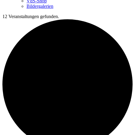
VdS-Shop
Bildergalerien
12 Veranstaltungen gefunden.