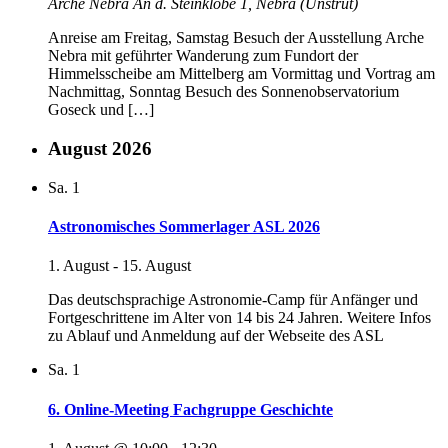
Arche Nebra
An d. Steinklöbe 1, Nebra (Unstrut)
Anreise am Freitag, Samstag Besuch der Ausstellung Arche
Nebra mit geführter Wanderung zum Fundort der
Himmelsscheibe am Mittelberg am Vormittag und Vortrag am
Nachmittag, Sonntag Besuch des Sonnenobservatorium
Goseck und […]
August 2026
Sa.
1
Astronomisches Sommerlager ASL 2026
1. August
-
15. August
Das deutschsprachige Astronomie-Camp für Anfänger und
Fortgeschrittene im Alter von 14 bis 24 Jahren. Weitere Infos
zu Ablauf und Anmeldung auf der Webseite des ASL
Sa.
1
6. Online-Meeting Fachgruppe Geschichte