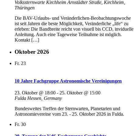
Volkssternwarte Kirchheim
Arnstädter Straße, Kirchheim,
Thüringen
Die BAV-Urlaubs- und Veränderlichen-Beobachtungswoche
ist seit Jahren die beste Möglichkeit, Veränderliche „life“ zu
erleben: Die Bandbreite reicht von visuell bis CCD, inviduelle
Anleitung. Auch eine Tageweise Teilnahme ist möglich.
Kontakt […]
Oktober 2026
Fr.
23
10 Jahre Fachgruppe Astronomische Vereinigungen
23. Oktober @ 18:00
-
25. Oktober @ 15:00
Fulda
Hessen, Germany
Bundesweites Treffen der Sternwarten, Planetarien und
Astronomievereine vom 23. - 25. Oktober 2026 in Fulda.
Fr.
30