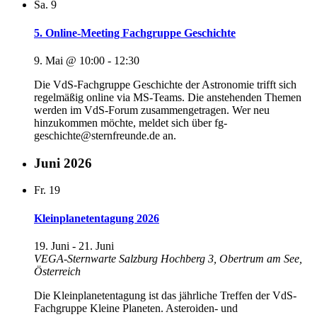
Sa.
9
5. Online-Meeting Fachgruppe Geschichte
9. Mai @ 10:00
-
12:30
Die VdS-Fachgruppe Geschichte der Astronomie trifft sich
regelmäßig online via MS-Teams. Die anstehenden Themen
werden im VdS-Forum zusammengetragen. Wer neu
hinzukommen möchte, meldet sich über fg-
geschichte@sternfreunde.de an.
Juni 2026
Fr.
19
Kleinplanetentagung 2026
19. Juni
-
21. Juni
VEGA-Sternwarte Salzburg
Hochberg 3, Obertrum am See,
Österreich
Die Kleinplanetentagung ist das jährliche Treffen der VdS-
Fachgruppe Kleine Planeten. Asteroiden- und