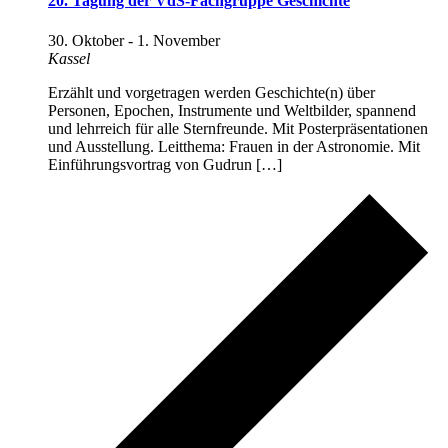
20. Tagung der VdS-Fachgruppe Geschichte
30. Oktober
-
1. November
Kassel
Erzählt und vorgetragen werden Geschichte(n) über
Personen, Epochen, Instrumente und Weltbilder, spannend
und lehrreich für alle Sternfreunde. Mit Posterpräsentationen
und Ausstellung. Leitthema: Frauen in der Astronomie. Mit
Einführungsvortrag von Gudrun […]