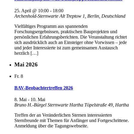
25. April @ 10:00
-
18:00
Archenhold-Sternwarte
Alt Treptow 1, Berlin, Deutschland
Vielfältiges Programm aus spannenden
Forschungsergebnissen, praktischen Bauprojekten und
persönlichen Erfahrungsberichten. Die Veranstaltung richtet
sich ausdrücklich auch an Einsteiger ohne Vorwissen – jede
und jeder Interessierte ist zum gemeinsamen Austausch
herzlich […]
Mai 2026
Fr.
8
BAV-Beobachtertreffen 2026
8. Mai
-
10. Mai
Bruno H.-Bürgel Sternwarte Hartha
Töpelstraße 49, Hartha
Treffen der an Veränderlichen Sternen interessierten
Sternfreunde mit Themen für Anfänger und Fortgeschrittene.
Anmeldung über die Tagungswebseite.