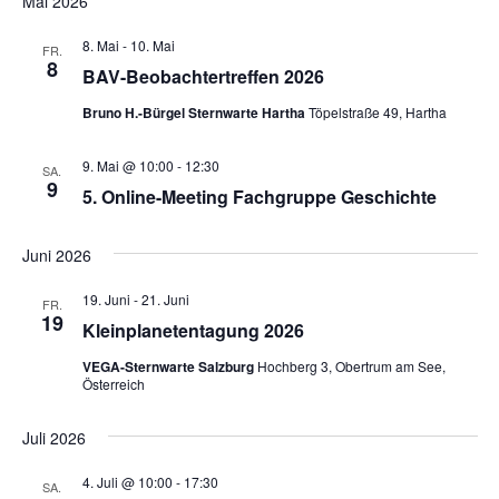
Mai 2026
8. Mai
-
10. Mai
FR.
8
BAV-Beobachtertreffen 2026
Bruno H.-Bürgel Sternwarte Hartha
Töpelstraße 49, Hartha
9. Mai @ 10:00
-
12:30
SA.
9
5. Online-Meeting Fachgruppe Geschichte
Juni 2026
19. Juni
-
21. Juni
FR.
19
Kleinplanetentagung 2026
VEGA-Sternwarte Salzburg
Hochberg 3, Obertrum am See,
Österreich
Juli 2026
4. Juli @ 10:00
-
17:30
SA.