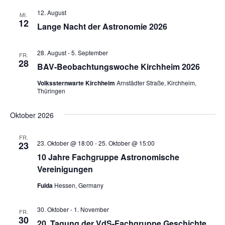
12. August
MI.
12
Lange Nacht der Astronomie 2026
28. August
-
5. September
FR.
28
BAV-Beobachtungswoche Kirchheim 2026
Volkssternwarte Kirchheim
Arnstädter Straße, Kirchheim,
Thüringen
Oktober 2026
FR.
23. Oktober @ 18:00
-
25. Oktober @ 15:00
23
10 Jahre Fachgruppe Astronomische
Vereinigungen
Fulda
Hessen, Germany
30. Oktober
-
1. November
FR.
30
20. Tagung der VdS-Fachgruppe Geschichte