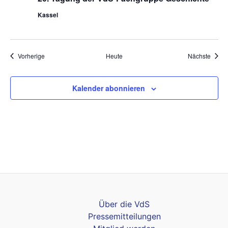
Kassel
Veranstaltungen
Veran
Vorherige
Heute
Nächste
Kalender abonnieren
Über die VdS
Pressemitteilungen