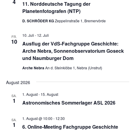
4
11. Norddeutsche Tagung der
Planetenfotografen (NTP)
D. SCHRÖDER KG
Zeppelinstraße 1, Bremervörde
10. Juli
-
12. Juli
FR.
10
Ausflug der VdS-Fachgruppe Geschichte:
Arche Nebra, Sonnenobservatorium Goseck
und Naumburger Dom
Arche Nebra
An d. Steinklöbe 1, Nebra (Unstrut)
August 2026
1. August
-
15. August
SA.
1
Astronomisches Sommerlager ASL 2026
1. August @ 10:00
-
12:30
SA.
1
6. Online-Meeting Fachgruppe Geschichte