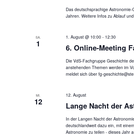
Das deutschsprachige Astronomie-Ca
Jahren. Weitere Infos zu Ablauf u
1. August @ 10:00
-
12:30
SA.
1
6. Online-Meeting 
Die VdS-Fachgruppe Geschichte der 
anstehenden Themen werden im V
meldet sich über fg-geschichte@ste
12. August
MI.
12
Lange Nacht der As
In der Langen Nacht der Astronomie
deutschlandweit dazu ein, mit ein
Astronomie zu teilen - dieses Jahr a