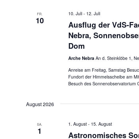
10. Juli
-
12. Juli
FR.
10
Ausflug der VdS-Fa
Nebra, Sonnenobse
Dom
Arche Nebra
An d. Steinklöbe 1, Ne
Anreise am Freitag, Samstag Besuc
Fundort der Himmelsscheibe am Mit
Besuch des Sonnenobservatorium 
August 2026
1. August
-
15. August
SA.
1
Astronomisches So