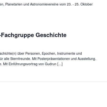
en, Planetarien und Astronomievereine vom 23. - 25. Oktober
-Fachgruppe Geschichte
schichte(n) über Personen, Epochen, Instrumente und
für alle Sternfreunde. Mit Posterpräsentationen und Ausstellung.
e. Mit Einführungsvortrag von Gudrun […]