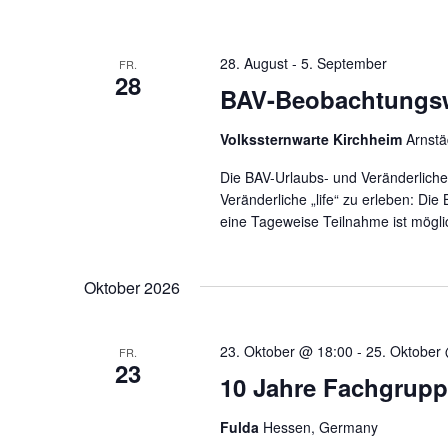
28. August
-
5. September
FR.
28
BAV-Beobachtungsw
Volkssternwarte Kirchheim
Arnstä
Die BAV-Urlaubs- und Veränderliche
Veränderliche „life“ zu erleben: Die 
eine Tageweise Teilnahme ist mögli
Oktober 2026
23. Oktober @ 18:00
-
25. Oktober
FR.
23
10 Jahre Fachgrup
Fulda
Hessen, Germany