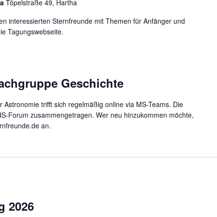
ha
Töpelstraße 49, Hartha
nen interessierten Sternfreunde mit Themen für Anfänger und
die Tagungswebseite.
Fachgruppe Geschichte
Astronomie trifft sich regelmäßig online via MS-Teams. Die
dS-Forum zusammengetragen. Wer neu hinzukommen möchte,
rnfreunde.de an.
g 2026