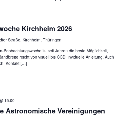
oche Kirchheim 2026
dter Straße, Kirchheim, Thüringen
n-Beobachtungswoche ist seit Jahren die beste Möglichkeit,
Bandbreite reicht von visuell bis CCD, inviduelle Anleitung. Auch
ch. Kontakt […]
 @ 15:00
pe Astronomische Vereinigungen