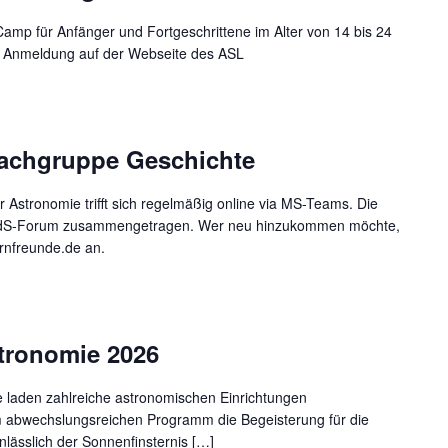
mp für Anfänger und Fortgeschrittene im Alter von 14 bis 24
nd Anmeldung auf der Webseite des ASL
Fachgruppe Geschichte
Astronomie trifft sich regelmäßig online via MS-Teams. Die
dS-Forum zusammengetragen. Wer neu hinzukommen möchte,
rnfreunde.de an.
tronomie 2026
 laden zahlreiche astronomischen Einrichtungen
em abwechslungsreichen Programm die Begeisterung für die
nlässlich der Sonnenfinsternis […]