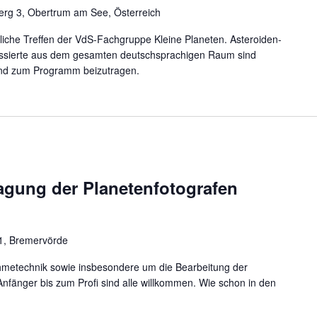
rg 3, Obertrum am See, Österreich
rliche Treffen der VdS-Fachgruppe Kleine Planeten. Asteroiden-
ssierte aus dem gesamten deutschsprachigen Raum sind
und zum Programm beizutragen.
agung der Planetenfotografen
1, Bremervörde
metechnik sowie insbesondere um die Bearbeitung der
fänger bis zum Profi sind alle willkommen. Wie schon in den