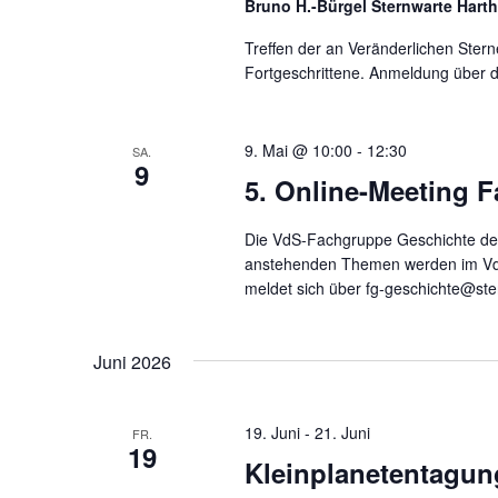
Bruno H.-Bürgel Sternwarte Hart
Treffen der an Veränderlichen Ster
Fortgeschrittene. Anmeldung über 
9. Mai @ 10:00
-
12:30
SA.
9
5. Online-Meeting 
Die VdS-Fachgruppe Geschichte der 
anstehenden Themen werden im V
meldet sich über fg-geschichte@ste
Juni 2026
19. Juni
-
21. Juni
FR.
19
Kleinplanetentagun