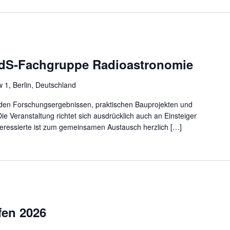
VdS-Fachgruppe Radioastronomie
w 1, Berlin, Deutschland
den Forschungsergebnissen, praktischen Bauprojekten und
ie Veranstaltung richtet sich ausdrücklich auch an Einsteiger
teressierte ist zum gemeinsamen Austausch herzlich […]
fen 2026