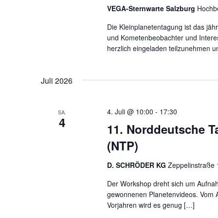
VEGA-Sternwarte Salzburg
Hochbe
Die Kleinplanetentagung ist das jäh
und Kometenbeobachter und Intere
herzlich eingeladen teilzunehmen 
Juli 2026
4. Juli @ 10:00
-
17:30
SA.
4
11. Norddeutsche T
(NTP)
D. SCHRÖDER KG
Zeppelinstraße 
Der Workshop dreht sich um Aufnah
gewonnenen Planetenvideos. Vom An
Vorjahren wird es genug […]