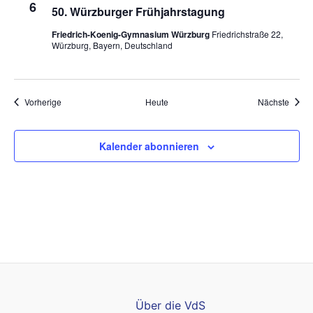
6
50. Würzburger Frühjahrstagung
Friedrich-Koenig-Gymnasium Würzburg
Friedrichstraße 22,
Würzburg, Bayern, Deutschland
Veranstaltungen
Veran
Vorherige
Heute
Nächste
Kalender abonnieren
Über die VdS