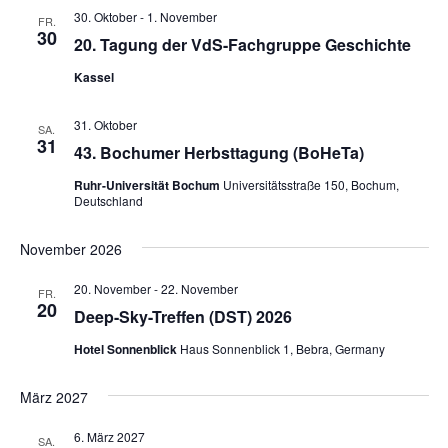
30. Oktober
-
1. November
FR.
30
20. Tagung der VdS-Fachgruppe Geschichte
Kassel
31. Oktober
SA.
31
43. Bochumer Herbsttagung (BoHeTa)
Ruhr-Universität Bochum
Universitätsstraße 150, Bochum,
Deutschland
November 2026
20. November
-
22. November
FR.
20
Deep-Sky-Treffen (DST) 2026
Hotel Sonnenblick
Haus Sonnenblick 1, Bebra, Germany
März 2027
6. März 2027
SA.