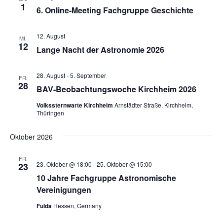
1
6. Online-Meeting Fachgruppe Geschichte
12. August
MI.
12
Lange Nacht der Astronomie 2026
28. August
-
5. September
FR.
28
BAV-Beobachtungswoche Kirchheim 2026
Volkssternwarte Kirchheim
Arnstädter Straße, Kirchheim,
Thüringen
Oktober 2026
FR.
23. Oktober @ 18:00
-
25. Oktober @ 15:00
23
10 Jahre Fachgruppe Astronomische
Vereinigungen
Fulda
Hessen, Germany