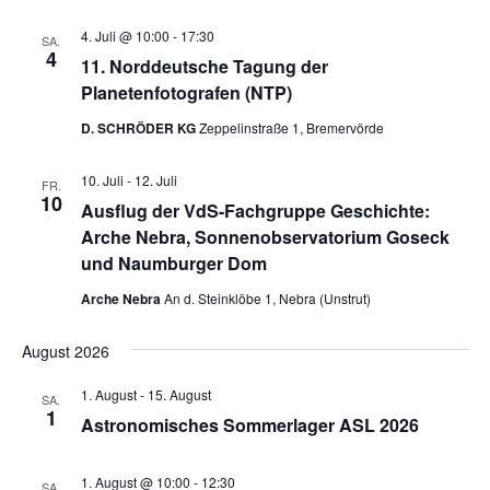
4. Juli @ 10:00
-
17:30
SA.
4
11. Norddeutsche Tagung der
Planetenfotografen (NTP)
D. SCHRÖDER KG
Zeppelinstraße 1, Bremervörde
10. Juli
-
12. Juli
FR.
10
Ausflug der VdS-Fachgruppe Geschichte:
Arche Nebra, Sonnenobservatorium Goseck
und Naumburger Dom
Arche Nebra
An d. Steinklöbe 1, Nebra (Unstrut)
August 2026
1. August
-
15. August
SA.
1
Astronomisches Sommerlager ASL 2026
1. August @ 10:00
-
12:30
SA.