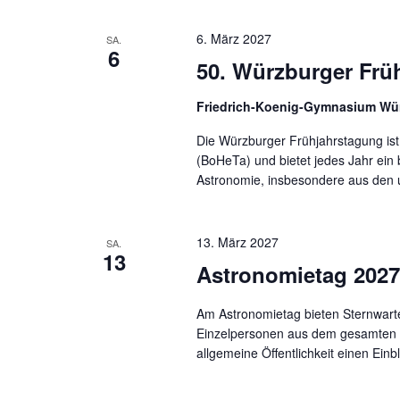
6. März 2027
SA.
6
50. Würzburger Frü
Friedrich-Koenig-Gymnasium Wü
Die Würzburger Frühjahrstagung i
(BoHeTa) und bietet jedes Jahr ein
Astronomie, insbesondere aus den 
13. März 2027
SA.
13
Astronomietag 2027
Am Astronomietag bieten Sternwarte
Einzelpersonen aus dem gesamten d
allgemeine Öffentlichkeit einen Ein