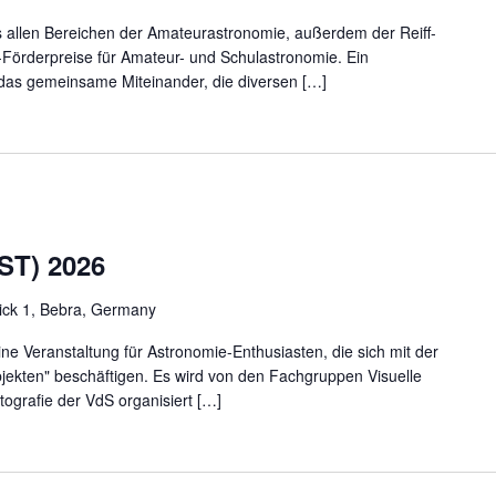
allen Bereichen der Amateurastronomie, außerdem der Reiff-
f-Förderpreise für Amateur- und Schulastronomie. Ein
 das gemeinsame Miteinander, die diversen […]
ST) 2026
ick 1, Bebra, Germany
ine Veranstaltung für Astronomie-Enthusiasten, die sich mit der
ekten" beschäftigen. Es wird von den Fachgruppen Visuelle
grafie der VdS organisiert […]