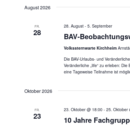
Schlüsselwort.
wählen.
August 2026
28. August
-
5. September
FR.
28
BAV-Beobachtungsw
Volkssternwarte Kirchheim
Arnstä
Die BAV-Urlaubs- und Veränderliche
Veränderliche „life“ zu erleben: Die 
eine Tageweise Teilnahme ist mögli
Oktober 2026
23. Oktober @ 18:00
-
25. Oktober
FR.
23
10 Jahre Fachgrup