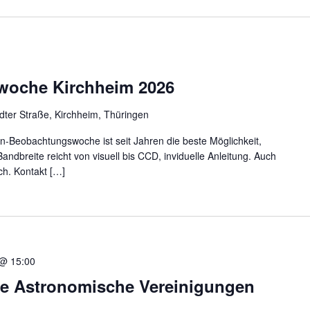
oche Kirchheim 2026
dter Straße, Kirchheim, Thüringen
n-Beobachtungswoche ist seit Jahren die beste Möglichkeit,
Bandbreite reicht von visuell bis CCD, inviduelle Anleitung. Auch
ch. Kontakt […]
 @ 15:00
pe Astronomische Vereinigungen