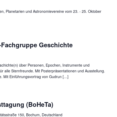
en, Planetarien und Astronomievereine vom 23. - 25. Oktober
-Fachgruppe Geschichte
schichte(n) über Personen, Epochen, Instrumente und
für alle Sternfreunde. Mit Posterpräsentationen und Ausstellung.
e. Mit Einführungsvortrag von Gudrun […]
sttagung (BoHeTa)
itätsstraße 150, Bochum, Deutschland