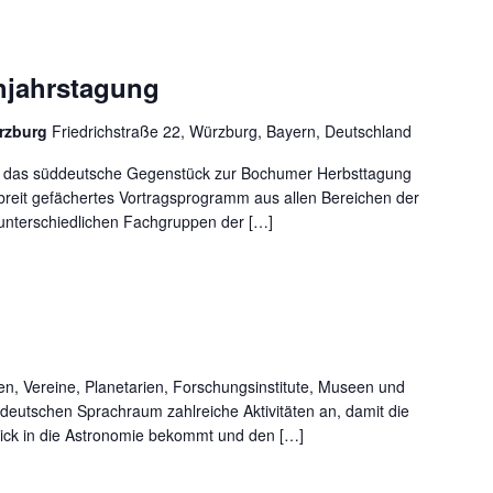
hjahrstagung
rzburg
Friedrichstraße 22, Würzburg, Bayern, Deutschland
st das süddeutsche Gegenstück zur Bochumer Herbsttagung
 breit gefächertes Vortragsprogramm aus allen Bereichen der
unterschiedlichen Fachgruppen der […]
n, Vereine, Planetarien, Forschungsinstitute, Museen und
eutschen Sprachraum zahlreiche Aktivitäten an, damit die
blick in die Astronomie bekommt und den […]