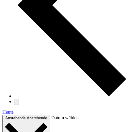
Heute
Datum wählen.
Anstehende
Anstehende