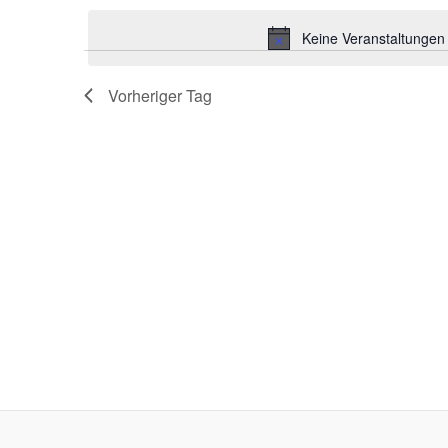
Schlüsselwort.
wählen.
Keine Veranstaltungen
Vorheriger Tag