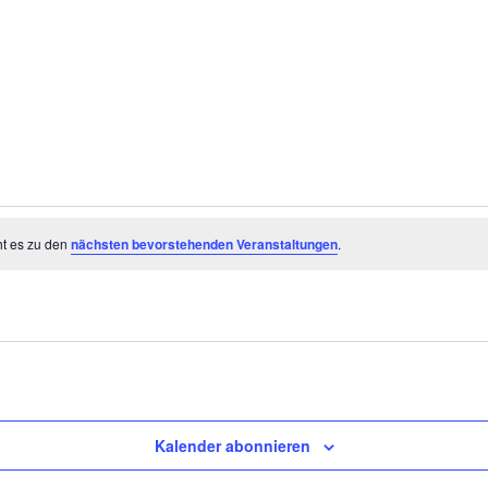
ht es zu den
nächsten bevorstehenden Veranstaltungen
.
Kalender abonnieren