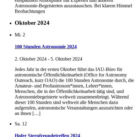
entspannten Atmosphäre mit Experten und anderen
Astronomie-Begeisterten auszutauschen. Bei klarem Himmel
Beobachtungen
Oktober 2024
Mi.
2
100 Stunden Astronomie 2024
2. Oktober 2024
-
5. Oktober 2024
Jedes Jahr in der ersten Oktober führt das IAU-Büro für
astronomische Öffentlichkeitsarbeit (Office for Astronomy
Outreach, kurz OAO) die 100 Stunden Astronomie durch, die
Amateur- und Profiastronom*innen, Lehrer*innen,
Menschen, die in der Öffentlichkeitsarbeit tätig sind, und
Astronomiebegeisterte weltweit zusammenbringt. Während
dieser 100 Stunden sind weltweit alle Menschen dazu
aufgerufen, astronomische Veranstaltungen auszurichten oder
an ihnen […]
Sa.
12
Hofer Sternfreundetreffen 2024