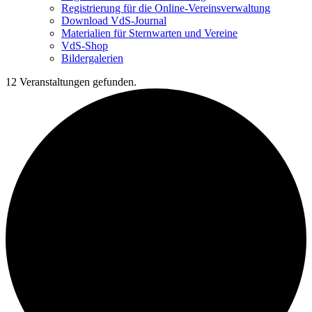
Registrierung für die Online-Vereinsverwaltung
Download VdS-Journal
Materialien für Sternwarten und Vereine
VdS-Shop
Bildergalerien
12 Veranstaltungen gefunden.