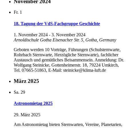
November 2024
Fr.
1
18. Tagung der VdS-Fachgruppe Geschichte
1. November 2024
-
3. November 2024
Arnoldischule Gotha
Eisenacher Str. 5, Gotha, Germany
Geboten werden 10 Vorträge, Führungen (Schulsternwarte,
Rohrbach Sternwarte, Herzögliche Sternwarte), fachlicher
Austausch und gemütliches Beisammensein. Anmeldung: Dr.
Wolfgang Steinicke, Gottenheimerstr. 18, 79224 Umkirch,
Tel. 07665-51863, E-Mail: steinicke@klima-luft.de
März 2025
Sa.
29
Astronomietag 2025
29. März 2025
Am Astronomietag bieten Sternwarten, Vereine, Planetarien,