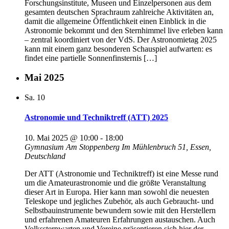
Forschungsinstitute, Museen und Einzelpersonen aus dem
gesamten deutschen Sprachraum zahlreiche Aktivitäten an,
damit die allgemeine Öffentlichkeit einen Einblick in die
Astronomie bekommt und den Sternhimmel live erleben kann
– zentral koordiniert von der VdS. Der Astronomietag 2025
kann mit einem ganz besonderen Schauspiel aufwarten: es
findet eine partielle Sonnenfinsternis […]
Mai 2025
Sa.
10
Astronomie und Techniktreff (ATT) 2025
10. Mai 2025 @ 10:00
-
18:00
Gymnasium Am Stoppenberg
Im Mühlenbruch 51, Essen,
Deutschland
Der ATT (Astronomie und Techniktreff) ist eine Messe rund
um die Amateurastronomie und die größte Veranstaltung
dieser Art in Europa. Hier kann man sowohl die neuesten
Teleskope und jegliches Zubehör, als auch Gebraucht- und
Selbstbauinstrumente bewundern sowie mit den Herstellern
und erfahrenen Amateuren Erfahrungen austauschen. Auch
Volkssternwarten und Vereine präsentieren sich hier der