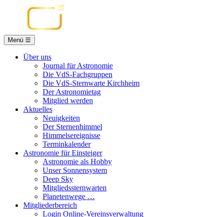
Menü ☰
Über uns
Journal für Astronomie
Die VdS-Fachgruppen
Die VdS-Sternwarte Kirchheim
Der Astronomietag
Mitglied werden
Aktuelles
Neuigkeiten
Der Sternenhimmel
Himmelsereignisse
Terminkalender
Astronomie für Einsteiger
Astronomie als Hobby
Unser Sonnensystem
Deep Sky
Mitgliedssternwarten
Planetenwege …
Mitgliederbereich
Login Online-Vereinsverwaltung