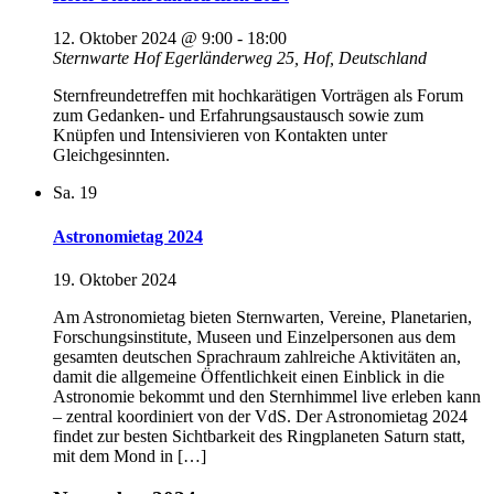
12. Oktober 2024 @ 9:00
-
18:00
Sternwarte Hof
Egerländerweg 25, Hof, Deutschland
Sternfreundetreffen mit hochkarätigen Vorträgen als Forum
zum Gedanken- und Erfahrungsaustausch sowie zum
Knüpfen und Intensivieren von Kontakten unter
Gleichgesinnten.
Sa.
19
Astronomietag 2024
19. Oktober 2024
Am Astronomietag bieten Sternwarten, Vereine, Planetarien,
Forschungsinstitute, Museen und Einzelpersonen aus dem
gesamten deutschen Sprachraum zahlreiche Aktivitäten an,
damit die allgemeine Öffentlichkeit einen Einblick in die
Astronomie bekommt und den Sternhimmel live erleben kann
– zentral koordiniert von der VdS. Der Astronomietag 2024
findet zur besten Sichtbarkeit des Ringplaneten Saturn statt,
mit dem Mond in […]