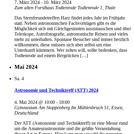
7. März 2024
-
10. März 2024
Zum alten Forsthaus Todtenrode
Todtenrode 1, Thale
Das Sternfreundetreffen Harz findet jedes Jahr im Frühjahr
statt. Neben astronomischen Fachvorträgen gibt es die
Möglichkeit sich mit Gleichgesinnten auszutauschen und über
Teleskope, Astrofotografie, astronomische Reisen und vieles
mehr zu unterhalten. Spontane Besucher sind immer herzlich
willkommen, diese müssen sich aber selbst um eine
Unterkunft kümmern. Wer zelten will, sollte bedenken, dass
Todtenrode auf einem Bergrücken […]
Mai 2024
Sa.
4
Astronomie und Techniktreff (ATT) 2024
4. Mai 2024 @ 10:00
-
18:00
Gymnasium Am Stoppenberg
Im Mühlenbruch 51, Essen,
Deutschland
Der ATT (Astronomie und Techniktreff) ist eine Messe rund
um die Amateurastronomie und die größte Veranstaltung
dieser Art in Europa. Hier kann man sowohl die neuesten