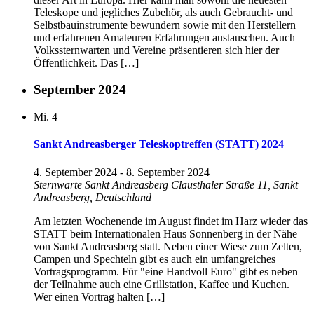
Teleskope und jegliches Zubehör, als auch Gebraucht- und
Selbstbauinstrumente bewundern sowie mit den Herstellern
und erfahrenen Amateuren Erfahrungen austauschen. Auch
Volkssternwarten und Vereine präsentieren sich hier der
Öffentlichkeit. Das […]
September 2024
Mi.
4
Sankt Andreasberger Teleskoptreffen (STATT) 2024
4. September 2024
-
8. September 2024
Sternwarte Sankt Andreasberg
Clausthaler Straße 11, Sankt
Andreasberg, Deutschland
Am letzten Wochenende im August findet im Harz wieder das
STATT beim Internationalen Haus Sonnenberg in der Nähe
von Sankt Andreasberg statt. Neben einer Wiese zum Zelten,
Campen und Spechteln gibt es auch ein umfangreiches
Vortragsprogramm. Für "eine Handvoll Euro" gibt es neben
der Teilnahme auch eine Grillstation, Kaffee und Kuchen.
Wer einen Vortrag halten […]