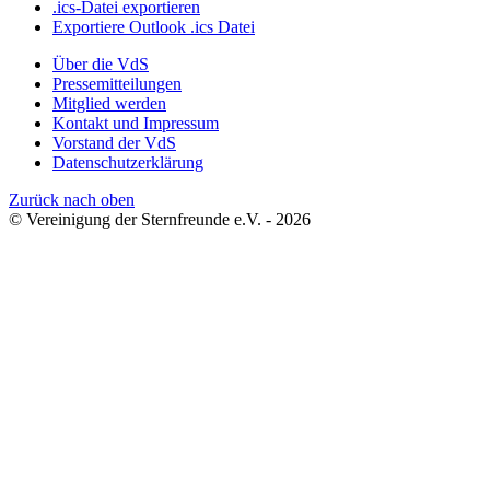
.ics-Datei exportieren
Exportiere Outlook .ics Datei
Über die VdS
Pressemitteilungen
Mitglied werden
Kontakt und Impressum
Vorstand der VdS
Datenschutzerklärung
Zurück nach oben
© Vereinigung der Sternfreunde e.V. - 2026