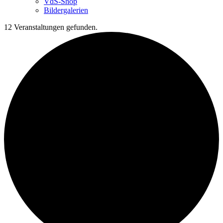
VdS-Shop
Bildergalerien
12 Veranstaltungen gefunden.