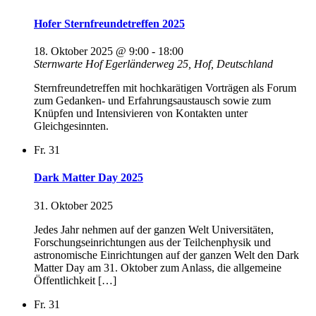
Hofer Sternfreundetreffen 2025
18. Oktober 2025 @ 9:00
-
18:00
Sternwarte Hof
Egerländerweg 25, Hof, Deutschland
Sternfreundetreffen mit hochkarätigen Vorträgen als Forum
zum Gedanken- und Erfahrungsaustausch sowie zum
Knüpfen und Intensivieren von Kontakten unter
Gleichgesinnten.
Fr.
31
Dark Matter Day 2025
31. Oktober 2025
Jedes Jahr nehmen auf der ganzen Welt Universitäten,
Forschungseinrichtungen aus der Teilchenphysik und
astronomische Einrichtungen auf der ganzen Welt den Dark
Matter Day am 31. Oktober zum Anlass, die allgemeine
Öffentlichkeit […]
Fr.
31