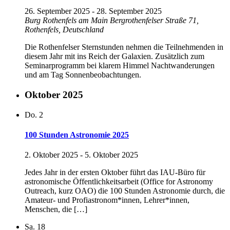
26. September 2025
-
28. September 2025
Burg Rothenfels am Main
Bergrothenfelser Straße 71,
Rothenfels, Deutschland
Die Rothenfelser Sternstunden nehmen die Teilnehmenden in
diesem Jahr mit ins Reich der Galaxien. Zusätzlich zum
Seminarprogramm bei klarem Himmel Nachtwanderungen
und am Tag Sonnenbeobachtungen.
Oktober 2025
Do.
2
100 Stunden Astronomie 2025
2. Oktober 2025
-
5. Oktober 2025
Jedes Jahr in der ersten Oktober führt das IAU-Büro für
astronomische Öffentlichkeitsarbeit (Office for Astronomy
Outreach, kurz OAO) die 100 Stunden Astronomie durch, die
Amateur- und Profiastronom*innen, Lehrer*innen,
Menschen, die […]
Sa.
18