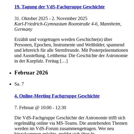
19. Tagung der VdS-Fachgruppe Geschichte
31. Oktober 2025
-
2. November 2025
Karl-Friedrich-Gymnasium
Roonstraße 4-6, Mannheim,
Germany
Erzählt und vorgetragen werden Geschichte(n) über
Personen, Epochen, Instrumente und Weltbilder, spannend
und lehrreich für alle Sternfreunde. Mit Posterpräsentationen
und Ausstellung. Leitthema: Die Geschichte der Astronomie
in der Kurpfalz. Freitag […]
Februar 2026
Sa.
7
4. Online-Meeting Fachgruppe Geschichte
7. Februar @ 10:00
-
12:30
Die VdS-Fachgruppe Geschichte der Astronomie trifft sich
regelmäßig online via MS-Teams. Die anstehenden Themen
werden im VdS-Forum zusammengetragen. Wer neu
hinzukommen möchte, meldet sich über fg-