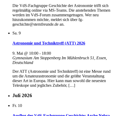
Die VdS-Fachgruppe Geschichte der Astronomie trifft sich
regelmäßig online via MS-Teams. Die anstehenden Themen
werden im VdS-Forum zusammengetragen. Wer neu
hinzukommen möchte, meldet sich über fg-
geschichte@sternfreunde.de an.
Sa.
9
Astronomie und Techniktreff (ATT) 2026
9. Mai @ 10:00
-
18:00
Gymnasium Am Stoppenberg
Im Mühlenbruch 51, Essen,
Deutschland
Der ATT (Astronomie und Techniktreff) ist eine Messe rund
um die Amateurastronomie und die größte Veranstaltung
dieser Art in Europa. Hier kann man sowohl die neuesten
Teleskope und jegliches Zubehör, […]
Juli 2026
Fr.
10
Ausflug der VdS-Fachgruppe Geschichte: Arche Nebra,