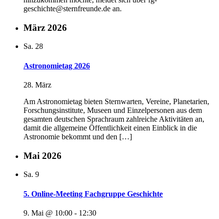
geschichte@sternfreunde.de an.
März 2026
Sa.
28
Astronomietag 2026
28. März
Am Astronomietag bieten Sternwarten, Vereine, Planetarien,
Forschungsinstitute, Museen und Einzelpersonen aus dem
gesamten deutschen Sprachraum zahlreiche Aktivitäten an,
damit die allgemeine Öffentlichkeit einen Einblick in die
Astronomie bekommt und den […]
Mai 2026
Sa.
9
5. Online-Meeting Fachgruppe Geschichte
9. Mai @ 10:00
-
12:30