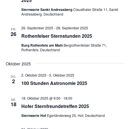
2025
Sternwarte Sankt Andreasberg
Clausthaler Straße 11, Sankt
Andreasberg, Deutschland
26. September 2025
-
28. September 2025
FR.
26
Rothenfelser Sternstunden 2025
Burg Rothenfels am Main
Bergrothenfelser Straße 71,
Rothenfels, Deutschland
Oktober 2025
2. Oktober 2025
-
5. Oktober 2025
DO.
2
100 Stunden Astronomie 2025
18. Oktober 2025 @ 9:00
-
18:00
SA.
18
Hofer Sternfreundetreffen 2025
Sternwarte Hof
Egerländerweg 25, Hof, Deutschland