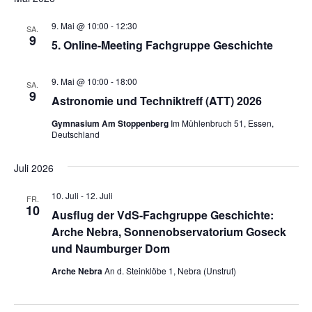
9. Mai @ 10:00
-
12:30
SA.
9
5. Online-Meeting Fachgruppe Geschichte
9. Mai @ 10:00
-
18:00
SA.
9
Astronomie und Techniktreff (ATT) 2026
Gymnasium Am Stoppenberg
Im Mühlenbruch 51, Essen,
Deutschland
Juli 2026
10. Juli
-
12. Juli
FR.
10
Ausflug der VdS-Fachgruppe Geschichte:
Arche Nebra, Sonnenobservatorium Goseck
und Naumburger Dom
Arche Nebra
An d. Steinklöbe 1, Nebra (Unstrut)