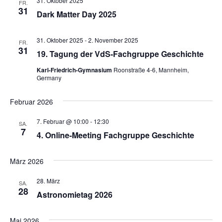
31. Oktober 2025
FR.
31
Dark Matter Day 2025
31. Oktober 2025
-
2. November 2025
FR.
31
19. Tagung der VdS-Fachgruppe Geschichte
Karl-Friedrich-Gymnasium
Roonstraße 4-6, Mannheim,
Germany
Februar 2026
7. Februar @ 10:00
-
12:30
SA.
7
4. Online-Meeting Fachgruppe Geschichte
März 2026
28. März
SA.
28
Astronomietag 2026
Mai 2026