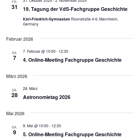
31. Oktober 2025
-
2. November 2025
FR.
31
19. Tagung der VdS-Fachgruppe Geschichte
Karl-Friedrich-Gymnasium
Roonstraße 4-6, Mannheim,
Germany
Februar 2026
7. Februar @ 10:00
-
12:30
SA.
7
4. Online-Meeting Fachgruppe Geschichte
März 2026
28. März
SA.
28
Astronomietag 2026
Mai 2026
9. Mai @ 10:00
-
12:30
SA.
9
5. Online-Meeting Fachgruppe Geschichte