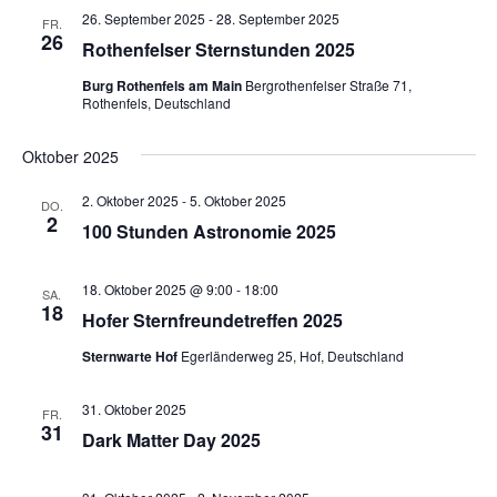
26. September 2025
-
28. September 2025
FR.
26
Rothenfelser Sternstunden 2025
Burg Rothenfels am Main
Bergrothenfelser Straße 71,
Rothenfels, Deutschland
Oktober 2025
2. Oktober 2025
-
5. Oktober 2025
DO.
2
100 Stunden Astronomie 2025
18. Oktober 2025 @ 9:00
-
18:00
SA.
18
Hofer Sternfreundetreffen 2025
Sternwarte Hof
Egerländerweg 25, Hof, Deutschland
31. Oktober 2025
FR.
31
Dark Matter Day 2025