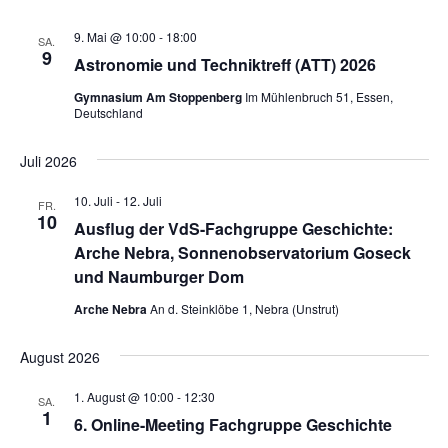
9. Mai @ 10:00
-
18:00
SA.
9
Astronomie und Techniktreff (ATT) 2026
Gymnasium Am Stoppenberg
Im Mühlenbruch 51, Essen,
Deutschland
Juli 2026
10. Juli
-
12. Juli
FR.
10
Ausflug der VdS-Fachgruppe Geschichte:
Arche Nebra, Sonnenobservatorium Goseck
und Naumburger Dom
Arche Nebra
An d. Steinklöbe 1, Nebra (Unstrut)
August 2026
1. August @ 10:00
-
12:30
SA.
1
6. Online-Meeting Fachgruppe Geschichte