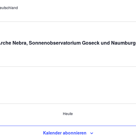
eutschland
 Arche Nebra, Sonnenobservatorium Goseck und Naumbur
Heute
Kalender abonnieren