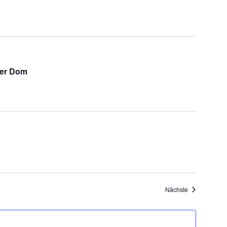
ger Dom
Veranstaltung
Nächste