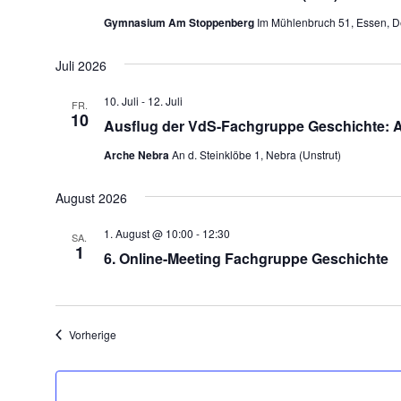
Gymnasium Am Stoppenberg
Im Mühlenbruch 51, Essen, D
Juli 2026
10. Juli
-
12. Juli
FR.
10
Ausflug der VdS-Fachgruppe Geschichte:
Arche Nebra
An d. Steinklöbe 1, Nebra (Unstrut)
August 2026
1. August @ 10:00
-
12:30
SA.
1
6. Online-Meeting Fachgruppe Geschichte
Veranstaltungen
Vorherige