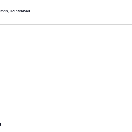
enfels, Deutschland
e