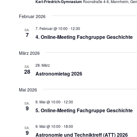
Karl-Friedrich-Gymnasium
Roonstraße 4-6, Mannheim, Ge
Februar 2026
7. Februar @ 10:00
-
12:30
SA.
7
4. Online-Meeting Fachgruppe Geschichte
März 2026
28. März
SA.
28
Astronomietag 2026
Mai 2026
9. Mai @ 10:00
-
12:30
SA.
9
5. Online-Meeting Fachgruppe Geschichte
9. Mai @ 10:00
-
18:00
SA.
9
Astronomie und Techniktreff (ATT) 2026