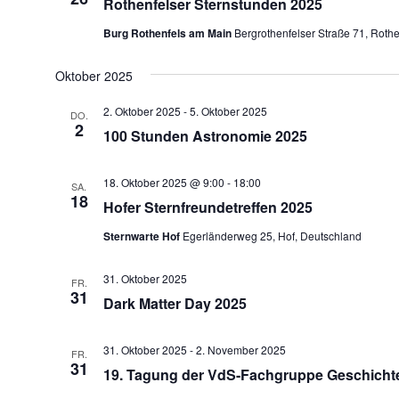
Rothenfelser Sternstunden 2025
Burg Rothenfels am Main
Bergrothenfelser Straße 71, Roth
Oktober 2025
2. Oktober 2025
-
5. Oktober 2025
DO.
2
100 Stunden Astronomie 2025
18. Oktober 2025 @ 9:00
-
18:00
SA.
18
Hofer Sternfreundetreffen 2025
Sternwarte Hof
Egerländerweg 25, Hof, Deutschland
31. Oktober 2025
FR.
31
Dark Matter Day 2025
31. Oktober 2025
-
2. November 2025
FR.
31
19. Tagung der VdS-Fachgruppe Geschicht