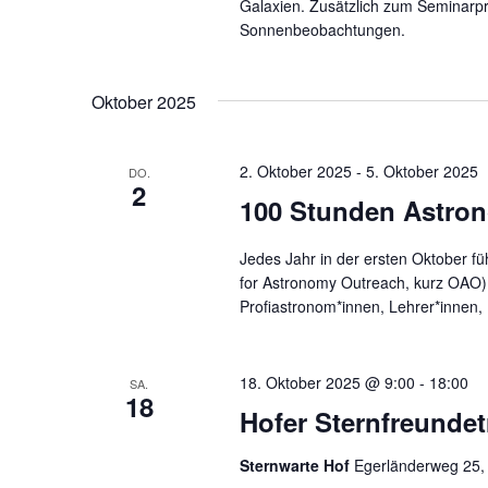
Galaxien. Zusätzlich zum Seminar
Sonnenbeobachtungen.
Oktober 2025
2. Oktober 2025
-
5. Oktober 2025
DO.
2
100 Stunden Astron
Jedes Jahr in der ersten Oktober füh
for Astronomy Outreach, kurz OAO)
Profiastronom*innen, Lehrer*innen,
18. Oktober 2025 @ 9:00
-
18:00
SA.
18
Hofer Sternfreundet
Sternwarte Hof
Egerländerweg 25,