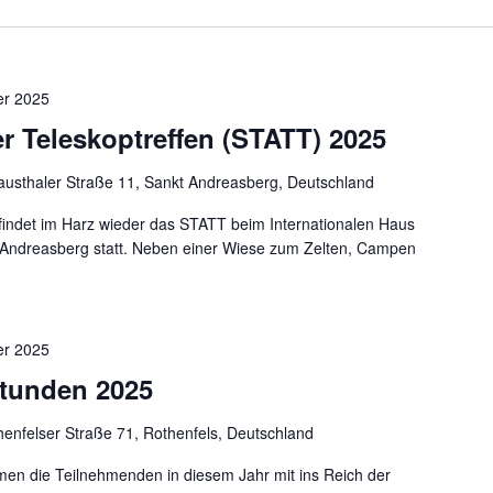
er 2025
r Teleskoptreffen (STATT) 2025
austhaler Straße 11, Sankt Andreasberg, Deutschland
indet im Harz wieder das STATT beim Internationalen Haus
Andreasberg statt. Neben einer Wiese zum Zelten, Campen
er 2025
stunden 2025
henfelser Straße 71, Rothenfels, Deutschland
en die Teilnehmenden in diesem Jahr mit ins Reich der