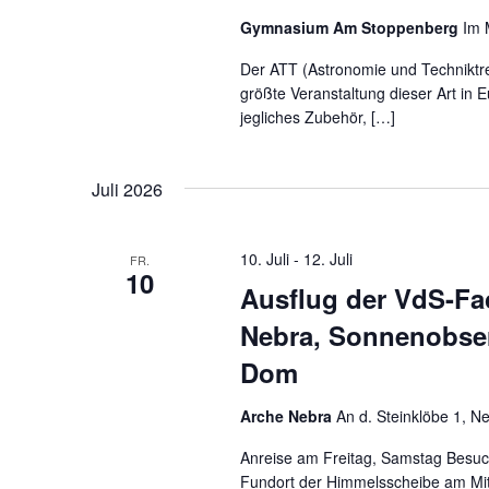
Gymnasium Am Stoppenberg
Im 
Der ATT (Astronomie und Techniktre
größte Veranstaltung dieser Art in
jegliches Zubehör, […]
Juli 2026
10. Juli
-
12. Juli
FR.
10
Ausflug der VdS-Fa
Nebra, Sonnenobse
Dom
Arche Nebra
An d. Steinklöbe 1, Ne
Anreise am Freitag, Samstag Besuc
Fundort der Himmelsscheibe am Mit