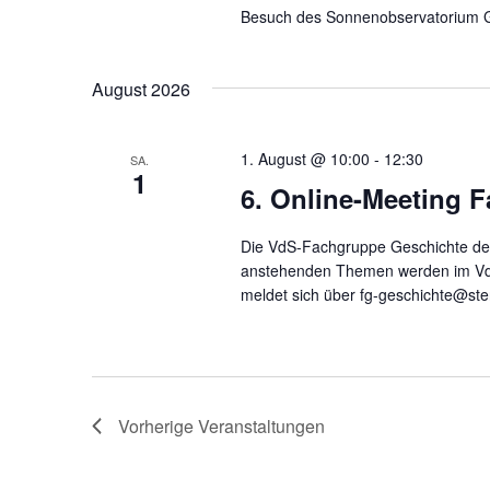
Besuch des Sonnenobservatorium 
August 2026
1. August @ 10:00
-
12:30
SA.
1
6. Online-Meeting 
Die VdS-Fachgruppe Geschichte der 
anstehenden Themen werden im V
meldet sich über fg-geschichte@ste
Vorherige
Veranstaltungen