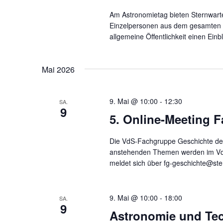
Am Astronomietag bieten Sternwarte
Einzelpersonen aus dem gesamten d
allgemeine Öffentlichkeit einen Ein
Mai 2026
9. Mai @ 10:00
-
12:30
SA.
9
5. Online-Meeting 
Die VdS-Fachgruppe Geschichte der 
anstehenden Themen werden im V
meldet sich über fg-geschichte@ste
9. Mai @ 10:00
-
18:00
SA.
9
Astronomie und Tech