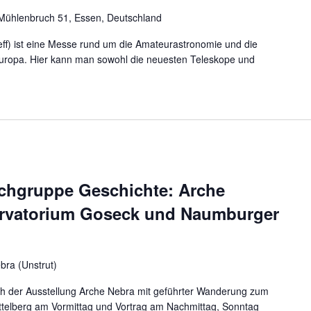
Mühlenbruch 51, Essen, Deutschland
ff) ist eine Messe rund um die Amateurastronomie und die
 Europa. Hier kann man sowohl die neuesten Teleskope und
chgruppe Geschichte: Arche
rvatorium Goseck und Naumburger
bra (Unstrut)
h der Ausstellung Arche Nebra mit geführter Wanderung zum
telberg am Vormittag und Vortrag am Nachmittag, Sonntag