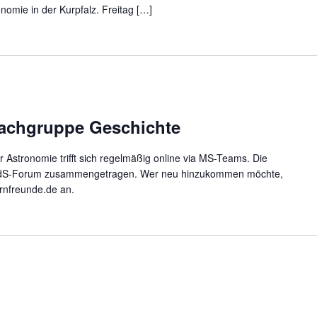
nomie in der Kurpfalz. Freitag […]
Fachgruppe Geschichte
Astronomie trifft sich regelmäßig online via MS-Teams. Die
dS-Forum zusammengetragen. Wer neu hinzukommen möchte,
rnfreunde.de an.