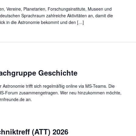
n, Vereine, Planetarien, Forschungsinstitute, Museen und
eutschen Sprachraum zahlreiche Aktivitäten an, damit die
blick in die Astronomie bekommt und den […]
Fachgruppe Geschichte
Astronomie trifft sich regelmäßig online via MS-Teams. Die
dS-Forum zusammengetragen. Wer neu hinzukommen möchte,
rnfreunde.de an.
niktreff (ATT) 2026