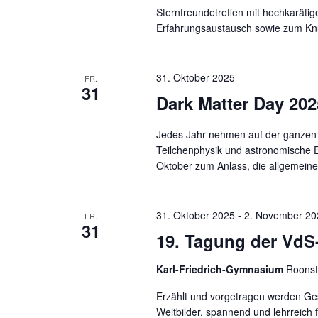
Sternfreundetreffen mit hochkarät
Erfahrungsaustausch sowie zum Knü
31. Oktober 2025
FR.
31
Dark Matter Day 202
Jedes Jahr nehmen auf der ganzen 
Teilchenphysik und astronomische 
Oktober zum Anlass, die allgemeine 
31. Oktober 2025
-
2. November 20
FR.
31
19. Tagung der VdS
Karl-Friedrich-Gymnasium
Roonst
Erzählt und vorgetragen werden Ge
Weltbilder, spannend und lehrreich 