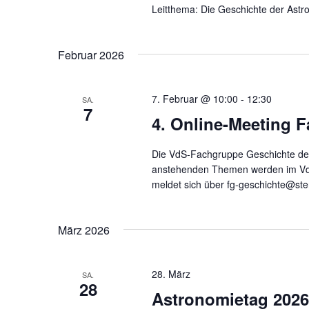
Leitthema: Die Geschichte der Astro
Februar 2026
7. Februar @ 10:00
-
12:30
SA.
7
4. Online-Meeting 
Die VdS-Fachgruppe Geschichte der 
anstehenden Themen werden im V
meldet sich über fg-geschichte@ste
März 2026
28. März
SA.
28
Astronomietag 2026