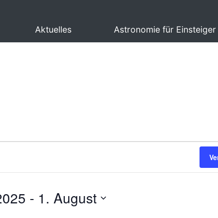
Aktuelles
Astronomie für Einsteiger
Ve
2025
 - 
1. August