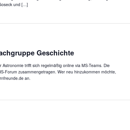
Goseck und […]
Fachgruppe Geschichte
Astronomie trifft sich regelmäßig online via MS-Teams. Die
dS-Forum zusammengetragen. Wer neu hinzukommen möchte,
rnfreunde.de an.