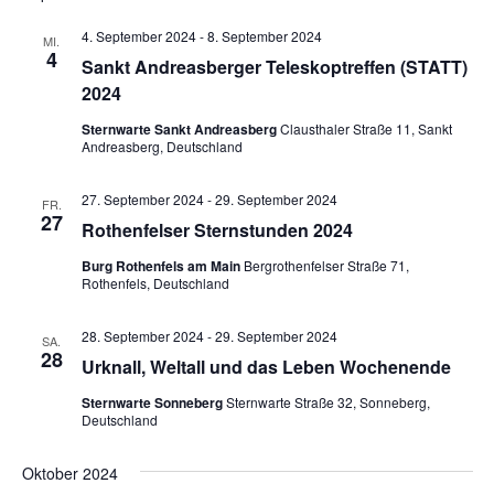
4. September 2024
-
8. September 2024
MI.
4
Sankt Andreasberger Teleskoptreffen (STATT)
2024
Sternwarte Sankt Andreasberg
Clausthaler Straße 11, Sankt
Andreasberg, Deutschland
27. September 2024
-
29. September 2024
FR.
27
Rothenfelser Sternstunden 2024
Burg Rothenfels am Main
Bergrothenfelser Straße 71,
Rothenfels, Deutschland
28. September 2024
-
29. September 2024
SA.
28
Urknall, Weltall und das Leben Wochenende
Sternwarte Sonneberg
Sternwarte Straße 32, Sonneberg,
Deutschland
Oktober 2024