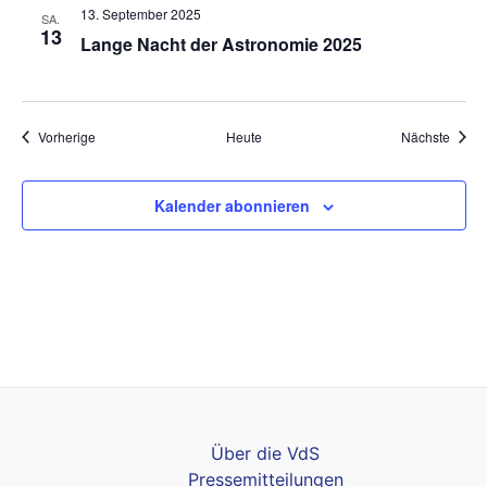
13. September 2025
SA.
13
Lange Nacht der Astronomie 2025
Veranstaltungen
Veran
Vorherige
Heute
Nächste
Kalender abonnieren
Über die VdS
Pressemitteilungen