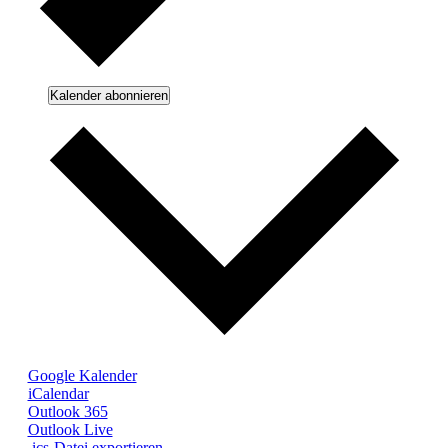
Kalender abonnieren
Google Kalender
iCalendar
Outlook 365
Outlook Live
.ics-Datei exportieren