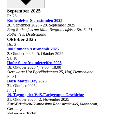
September 2025
Fr.
26
Rothenfelser Sternstunden 2025
26. September 2025
-
28. September 2025
Burg Rothenfels am Main
Bergrothenfelser Straße 71,
Rothenfels, Deutschland
Oktober 2025
Do.
2
100 Stunden Astronomie 2025
2. Oktober 2025
-
5. Oktober 2025
Sa.
18
Hofer Sternfreundetreffen 2025
18. Oktober 2025 @ 9:00
-
18:00
Sternwarte Hof
Egerländerweg 25, Hof, Deutschland
Fr.
31
Dark Matter Day 2025
31. Oktober 2025
Fr.
31
19. Tagung der VdS-Fachgruppe Geschichte
31. Oktober 2025
-
2. November 2025
Karl-Friedrich-Gymnasium
Roonstraße 4-6, Mannheim,
Germany
Februar 2026