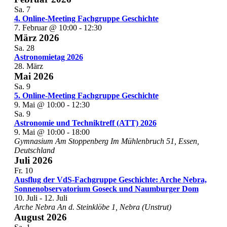
Sa.
7
4. Online-Meeting Fachgruppe Geschichte
7. Februar @ 10:00
-
12:30
März 2026
Sa.
28
Astronomietag 2026
28. März
Mai 2026
Sa.
9
5. Online-Meeting Fachgruppe Geschichte
9. Mai @ 10:00
-
12:30
Sa.
9
Astronomie und Techniktreff (ATT) 2026
9. Mai @ 10:00
-
18:00
Gymnasium Am Stoppenberg
Im Mühlenbruch 51, Essen,
Deutschland
Juli 2026
Fr.
10
Ausflug der VdS-Fachgruppe Geschichte: Arche Nebra,
Sonnenobservatorium Goseck und Naumburger Dom
10. Juli
-
12. Juli
Arche Nebra
An d. Steinklöbe 1, Nebra (Unstrut)
August 2026