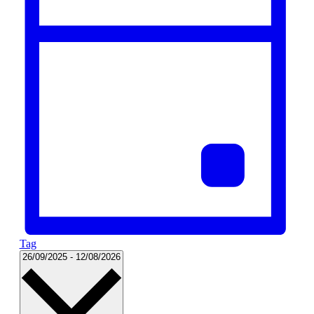
Tag
Datum
26/09/2025
-
12/08/2026
wählen.