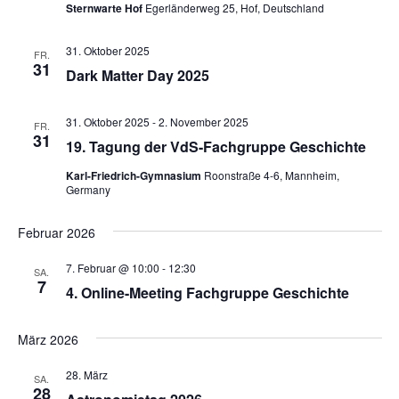
Sternwarte Hof
Egerländerweg 25, Hof, Deutschland
31. Oktober 2025
FR.
31
Dark Matter Day 2025
31. Oktober 2025
-
2. November 2025
FR.
31
19. Tagung der VdS-Fachgruppe Geschichte
Karl-Friedrich-Gymnasium
Roonstraße 4-6, Mannheim,
Germany
Februar 2026
7. Februar @ 10:00
-
12:30
SA.
7
4. Online-Meeting Fachgruppe Geschichte
März 2026
28. März
SA.
28