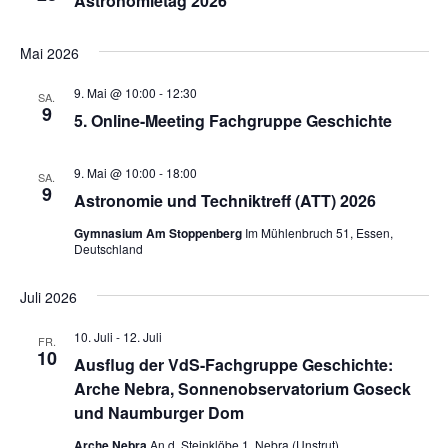
Astronomietag 2026
Mai 2026
9. Mai @ 10:00
-
12:30
SA.
9
5. Online-Meeting Fachgruppe Geschichte
9. Mai @ 10:00
-
18:00
SA.
9
Astronomie und Techniktreff (ATT) 2026
Gymnasium Am Stoppenberg
Im Mühlenbruch 51, Essen,
Deutschland
Juli 2026
10. Juli
-
12. Juli
FR.
10
Ausflug der VdS-Fachgruppe Geschichte:
Arche Nebra, Sonnenobservatorium Goseck
und Naumburger Dom
Arche Nebra
An d. Steinklöbe 1, Nebra (Unstrut)