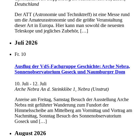
Deutschland
Der ATT (Astronomie und Techniktreff) ist eine Messe rund
um die Amateurastronomie und die größte Veranstaltung
dieser Art in Europa. Hier kann man sowohl die neuesten
Teleskope und jegliches Zubehör, […]
Juli 2026
Fr.
10
Ausflug der VdS-Fachgruppe Geschichte: Arche Nebra,
Sonnenobservatorium Goseck und Naumburger Dom
10. Juli
-
12. Juli
Arche Nebra
An d. Steinklöbe 1, Nebra (Unstrut)
Anreise am Freitag, Samstag Besuch der Ausstellung Arche
Nebra mit geführter Wanderung zum Fundort der
Himmelsscheibe am Mittelberg am Vormittag und Vortrag am
Nachmittag, Sonntag Besuch des Sonnenobservatorium
Goseck und […]
August 2026