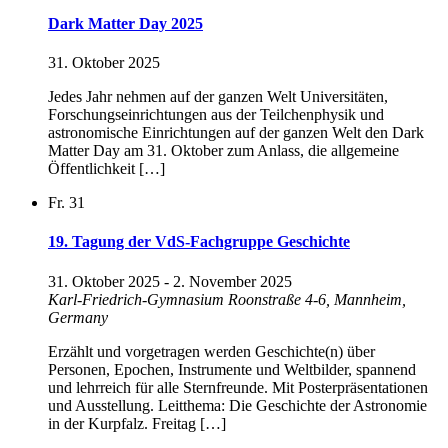
Dark Matter Day 2025
31. Oktober 2025
Jedes Jahr nehmen auf der ganzen Welt Universitäten,
Forschungseinrichtungen aus der Teilchenphysik und
astronomische Einrichtungen auf der ganzen Welt den Dark
Matter Day am 31. Oktober zum Anlass, die allgemeine
Öffentlichkeit […]
Fr.
31
19. Tagung der VdS-Fachgruppe Geschichte
31. Oktober 2025
-
2. November 2025
Karl-Friedrich-Gymnasium
Roonstraße 4-6, Mannheim,
Germany
Erzählt und vorgetragen werden Geschichte(n) über
Personen, Epochen, Instrumente und Weltbilder, spannend
und lehrreich für alle Sternfreunde. Mit Posterpräsentationen
und Ausstellung. Leitthema: Die Geschichte der Astronomie
in der Kurpfalz. Freitag […]