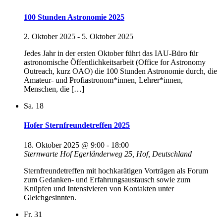
100 Stunden Astronomie 2025
2. Oktober 2025
-
5. Oktober 2025
Jedes Jahr in der ersten Oktober führt das IAU-Büro für
astronomische Öffentlichkeitsarbeit (Office for Astronomy
Outreach, kurz OAO) die 100 Stunden Astronomie durch, die
Amateur- und Profiastronom*innen, Lehrer*innen,
Menschen, die […]
Sa.
18
Hofer Sternfreundetreffen 2025
18. Oktober 2025 @ 9:00
-
18:00
Sternwarte Hof
Egerländerweg 25, Hof, Deutschland
Sternfreundetreffen mit hochkarätigen Vorträgen als Forum
zum Gedanken- und Erfahrungsaustausch sowie zum
Knüpfen und Intensivieren von Kontakten unter
Gleichgesinnten.
Fr.
31