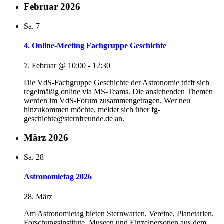
Februar 2026
Sa.
7
4. Online-Meeting Fachgruppe Geschichte
7. Februar @ 10:00
-
12:30
Die VdS-Fachgruppe Geschichte der Astronomie trifft sich
regelmäßig online via MS-Teams. Die anstehenden Themen
werden im VdS-Forum zusammengetragen. Wer neu
hinzukommen möchte, meldet sich über fg-
geschichte@sternfreunde.de an.
März 2026
Sa.
28
Astronomietag 2026
28. März
Am Astronomietag bieten Sternwarten, Vereine, Planetarien,
Forschungsinstitute, Museen und Einzelpersonen aus dem