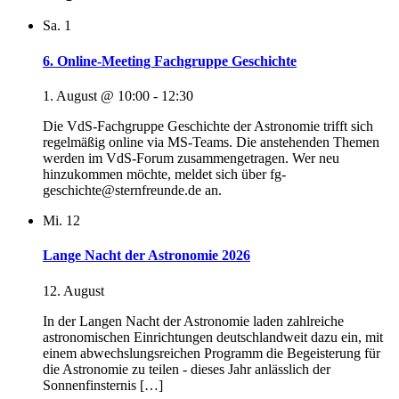
Sa.
1
6. Online-Meeting Fachgruppe Geschichte
1. August @ 10:00
-
12:30
Die VdS-Fachgruppe Geschichte der Astronomie trifft sich
regelmäßig online via MS-Teams. Die anstehenden Themen
werden im VdS-Forum zusammengetragen. Wer neu
hinzukommen möchte, meldet sich über fg-
geschichte@sternfreunde.de an.
Mi.
12
Lange Nacht der Astronomie 2026
12. August
In der Langen Nacht der Astronomie laden zahlreiche
astronomischen Einrichtungen deutschlandweit dazu ein, mit
einem abwechslungsreichen Programm die Begeisterung für
die Astronomie zu teilen - dieses Jahr anlässlich der
Sonnenfinsternis […]