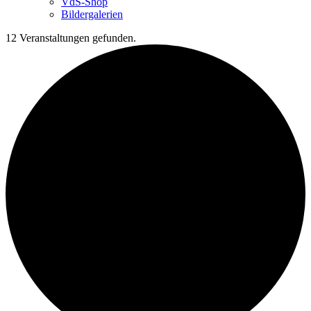
VdS-Shop
Bildergalerien
12 Veranstaltungen gefunden.