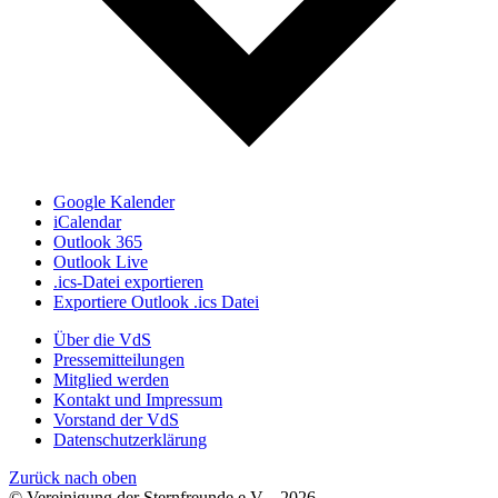
Google Kalender
iCalendar
Outlook 365
Outlook Live
.ics-Datei exportieren
Exportiere Outlook .ics Datei
Über die VdS
Pressemitteilungen
Mitglied werden
Kontakt und Impressum
Vorstand der VdS
Datenschutzerklärung
Zurück nach oben
© Vereinigung der Sternfreunde e.V. - 2026