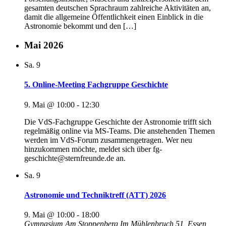
gesamten deutschen Sprachraum zahlreiche Aktivitäten an,
damit die allgemeine Öffentlichkeit einen Einblick in die
Astronomie bekommt und den […]
Mai 2026
Sa.
9
5. Online-Meeting Fachgruppe Geschichte
9. Mai @ 10:00
-
12:30
Die VdS-Fachgruppe Geschichte der Astronomie trifft sich
regelmäßig online via MS-Teams. Die anstehenden Themen
werden im VdS-Forum zusammengetragen. Wer neu
hinzukommen möchte, meldet sich über fg-
geschichte@sternfreunde.de an.
Sa.
9
Astronomie und Techniktreff (ATT) 2026
9. Mai @ 10:00
-
18:00
Gymnasium Am Stoppenberg
Im Mühlenbruch 51, Essen,