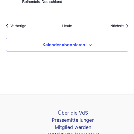
Rothenfels, Deutschland
Veranstaltungen
Veran
Vorherige
Heute
Nächste
Kalender abonnieren
Über die VdS
Pressemitteilungen
Mitglied werden