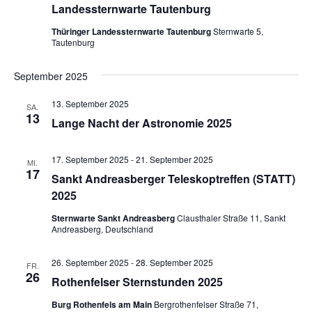
Landessternwarte Tautenburg
Thüringer Landessternwarte Tautenburg
Sternwarte 5,
Tautenburg
September 2025
13. September 2025
SA.
13
Lange Nacht der Astronomie 2025
17. September 2025
-
21. September 2025
MI.
17
Sankt Andreasberger Teleskoptreffen (STATT)
2025
Sternwarte Sankt Andreasberg
Clausthaler Straße 11, Sankt
Andreasberg, Deutschland
26. September 2025
-
28. September 2025
FR.
26
Rothenfelser Sternstunden 2025
Burg Rothenfels am Main
Bergrothenfelser Straße 71,