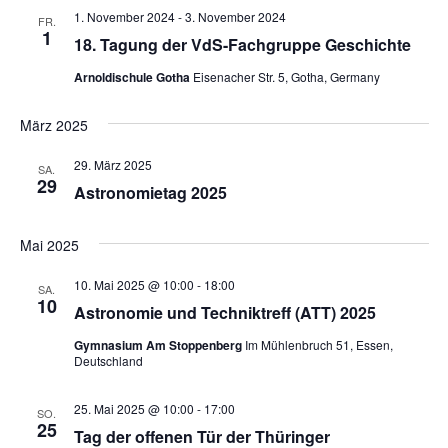
1. November 2024
-
3. November 2024
FR.
1
18. Tagung der VdS-Fachgruppe Geschichte
Arnoldischule Gotha
Eisenacher Str. 5, Gotha, Germany
März 2025
29. März 2025
SA.
29
Astronomietag 2025
Mai 2025
10. Mai 2025 @ 10:00
-
18:00
SA.
10
Astronomie und Techniktreff (ATT) 2025
Gymnasium Am Stoppenberg
Im Mühlenbruch 51, Essen,
Deutschland
25. Mai 2025 @ 10:00
-
17:00
SO.
25
Tag der offenen Tür der Thüringer