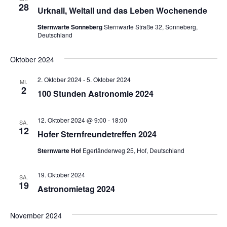
28
Urknall, Weltall und das Leben Wochenende
Sternwarte Sonneberg
Sternwarte Straße 32, Sonneberg,
Deutschland
Oktober 2024
2. Oktober 2024
-
5. Oktober 2024
MI.
2
100 Stunden Astronomie 2024
12. Oktober 2024 @ 9:00
-
18:00
SA.
12
Hofer Sternfreundetreffen 2024
Sternwarte Hof
Egerländerweg 25, Hof, Deutschland
19. Oktober 2024
SA.
19
Astronomietag 2024
November 2024