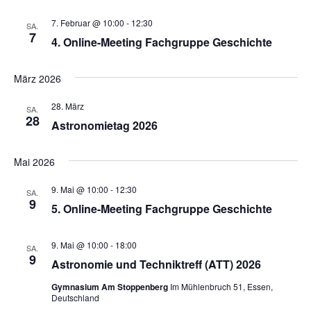
7. Februar @ 10:00
-
12:30
SA.
7
4. Online-Meeting Fachgruppe Geschichte
März 2026
28. März
SA.
28
Astronomietag 2026
Mai 2026
9. Mai @ 10:00
-
12:30
SA.
9
5. Online-Meeting Fachgruppe Geschichte
9. Mai @ 10:00
-
18:00
SA.
9
Astronomie und Techniktreff (ATT) 2026
Gymnasium Am Stoppenberg
Im Mühlenbruch 51, Essen,
Deutschland