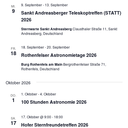
9. September
-
13. September
MI.
9
Sankt Andreasberger Teleskoptreffen (STATT)
2026
Sternwarte Sankt Andreasberg
Clausthaler Straße 11, Sankt
Andreasberg, Deutschland
18. September
-
20. September
FR.
18
Rothenfelser Astronomietage 2026
Burg Rothenfels am Main
Bergrothenfelser Straße 71,
Rothenfels, Deutschland
Oktober 2026
1. Oktober
-
4. Oktober
DO.
1
100 Stunden Astronomie 2026
17. Oktober @ 9:00
-
18:00
SA.
17
Hofer Sternfreundetreffen 2026