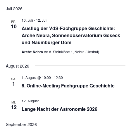
Juli 2026
10. Juli
-
12. Juli
FR.
10
Ausflug der VdS-Fachgruppe Geschichte:
Arche Nebra, Sonnenobservatorium Goseck
und Naumburger Dom
Arche Nebra
An d. Steinklöbe 1, Nebra (Unstrut)
August 2026
1. August @ 10:00
-
12:30
SA.
1
6. Online-Meeting Fachgruppe Geschichte
12. August
MI.
12
Lange Nacht der Astronomie 2026
September 2026