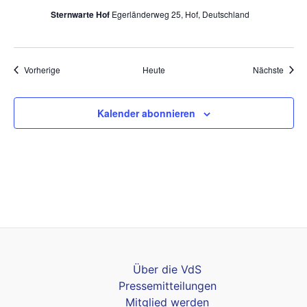
Sternwarte Hof
Egerländerweg 25, Hof, Deutschland
Veranstaltungen
Veran
Vorherige
Heute
Nächste
Kalender abonnieren
Über die VdS
Pressemitteilungen
Mitglied werden