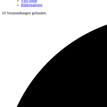
VdS-Shop
Bildergalerien
10 Veranstaltungen gefunden.