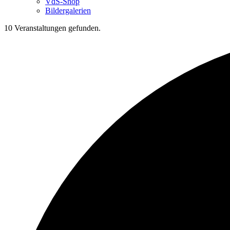
VdS-Shop
Bildergalerien
10 Veranstaltungen gefunden.