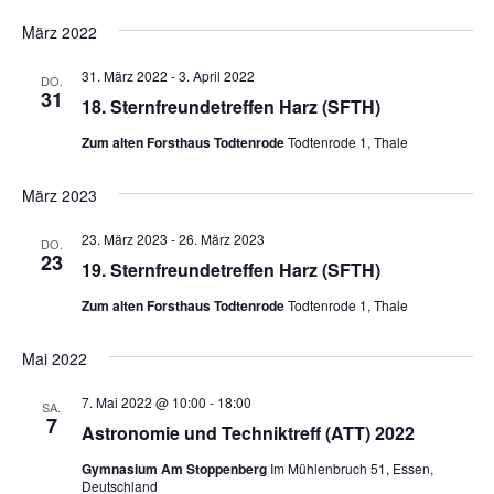
März 2022
31. März 2022
-
3. April 2022
DO.
31
18. Sternfreundetreffen Harz (SFTH)
Zum alten Forsthaus Todtenrode
Todtenrode 1, Thale
März 2023
23. März 2023
-
26. März 2023
DO.
23
19. Sternfreundetreffen Harz (SFTH)
Zum alten Forsthaus Todtenrode
Todtenrode 1, Thale
Mai 2022
7. Mai 2022 @ 10:00
-
18:00
SA.
7
Astronomie und Techniktreff (ATT) 2022
Gymnasium Am Stoppenberg
Im Mühlenbruch 51, Essen,
Deutschland