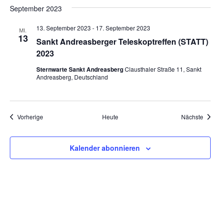
September 2023
13. September 2023
-
17. September 2023
MI.
13
Sankt Andreasberger Teleskoptreffen (STATT)
2023
Sternwarte Sankt Andreasberg
Clausthaler Straße 11, Sankt
Andreasberg, Deutschland
Veranstaltungen
Veran
Vorherige
Heute
Nächste
Kalender abonnieren