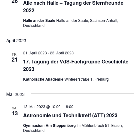
28
Alle nach Halle – Tagung der Sternfreunde
2022
Halle an der Saale
Halle an der Saale, Sachsen-Anhalt,
Deutschland
April 2023
21. April 2023
-
23. April 2023
FR.
21
17. Tagung der VdS-Fachgruppe Geschichte
2023
Katholische Akademie
Wintererstraße 1, Freiburg
Mai 2023
13. Mai 2023 @ 10:00
-
18:00
SA.
13
Astronomie und Techniktreff (ATT) 2023
Gymnasium Am Stoppenberg
Im Mühlenbruch 51, Essen,
Deutschland