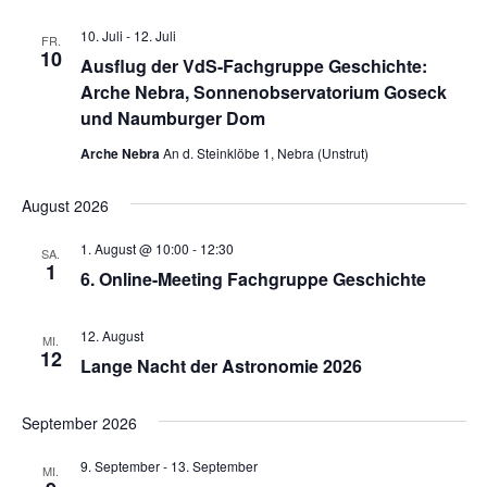
10. Juli
-
12. Juli
FR.
10
Ausflug der VdS-Fachgruppe Geschichte:
Arche Nebra, Sonnenobservatorium Goseck
und Naumburger Dom
Arche Nebra
An d. Steinklöbe 1, Nebra (Unstrut)
August 2026
1. August @ 10:00
-
12:30
SA.
1
6. Online-Meeting Fachgruppe Geschichte
12. August
MI.
12
Lange Nacht der Astronomie 2026
September 2026
9. September
-
13. September
MI.