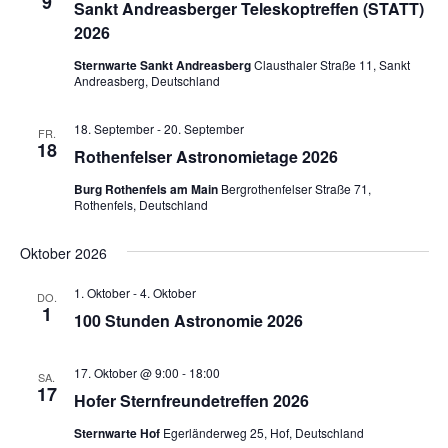
9
Sankt Andreasberger Teleskoptreffen (STATT)
2026
Sternwarte Sankt Andreasberg
Clausthaler Straße 11, Sankt
Andreasberg, Deutschland
18. September
-
20. September
FR.
18
Rothenfelser Astronomietage 2026
Burg Rothenfels am Main
Bergrothenfelser Straße 71,
Rothenfels, Deutschland
Oktober 2026
1. Oktober
-
4. Oktober
DO.
1
100 Stunden Astronomie 2026
17. Oktober @ 9:00
-
18:00
SA.
17
Hofer Sternfreundetreffen 2026
Sternwarte Hof
Egerländerweg 25, Hof, Deutschland