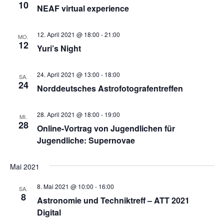
10
NEAF virtual experience
12. April 2021 @ 18:00
-
21:00
MO.
12
Yuri’s Night
24. April 2021 @ 13:00
-
18:00
SA.
24
Norddeutsches Astrofotografentreffen
28. April 2021 @ 18:00
-
19:00
MI.
28
Online-Vortrag von Jugendlichen für
Jugendliche: Supernovae
Mai 2021
8. Mai 2021 @ 10:00
-
16:00
SA.
8
Astronomie und Techniktreff – ATT 2021
Digital