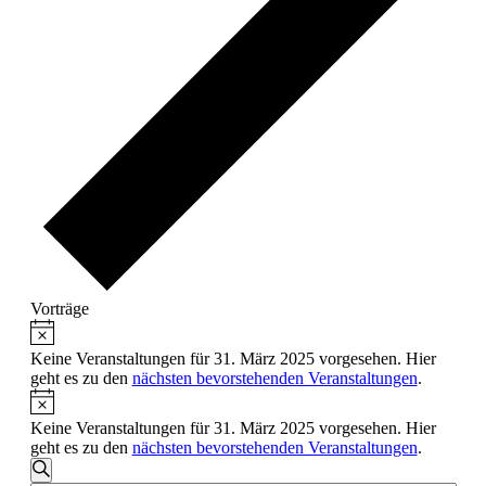
Vorträge
Hinweis
Veranstaltungen
für
Keine Veranstaltungen für 31. März 2025 vorgesehen. Hier
geht es zu den
nächsten bevorstehenden Veranstaltungen
.
31.
Hinweis
März
Keine Veranstaltungen für 31. März 2025 vorgesehen. Hier
2025
geht es zu den
nächsten bevorstehenden Veranstaltungen
.
Veranstaltungen