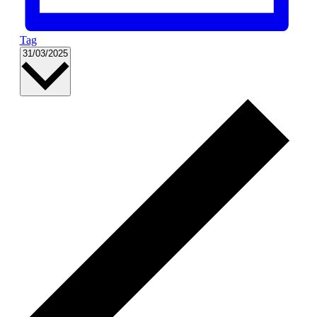
Tag
Datum
31/03/2025
wählen.