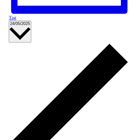
Tag
Datum
24/05/2025
wählen.