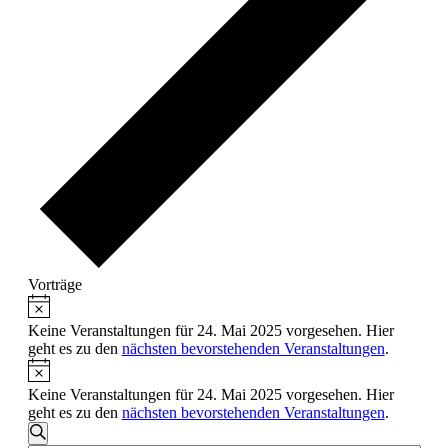
Vorträge
Hinweis
Veranstaltungen
für
Keine Veranstaltungen für 24. Mai 2025 vorgesehen. Hier
geht es zu den
nächsten bevorstehenden Veranstaltungen
.
24.
Hinweis
Mai
Keine Veranstaltungen für 24. Mai 2025 vorgesehen. Hier
2025
geht es zu den
nächsten bevorstehenden Veranstaltungen
.
Veranstaltungen