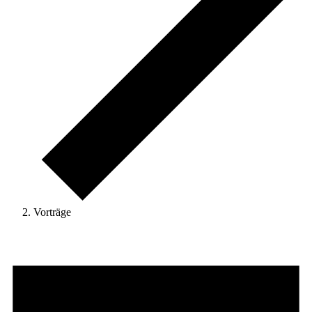
Vorträge
Veranstaltungen
für
29.
Mai