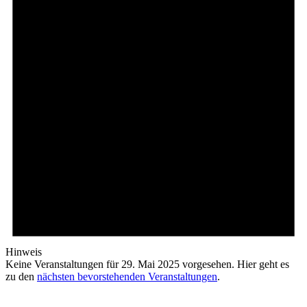
2025
Hinweis
Keine Veranstaltungen für 29. Mai 2025 vorgesehen. Hier geht es
zu den
nächsten bevorstehenden Veranstaltungen
.