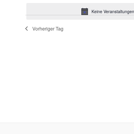
Schlüsselwort.
wählen.
Keine Veranstaltungen
Vorheriger Tag