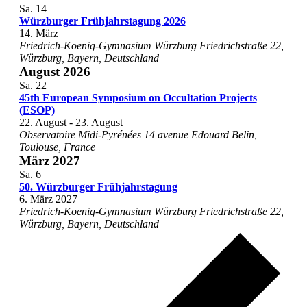
Sa.
14
Würzburger Frühjahrstagung 2026
14. März
Friedrich-Koenig-Gymnasium Würzburg
Friedrichstraße 22,
Würzburg, Bayern, Deutschland
August 2026
Sa.
22
45th European Symposium on Occultation Projects
(ESOP)
22. August
-
23. August
Observatoire Midi-Pyrénées
14 avenue Edouard Belin,
Toulouse, France
März 2027
Sa.
6
50. Würzburger Frühjahrstagung
6. März 2027
Friedrich-Koenig-Gymnasium Würzburg
Friedrichstraße 22,
Würzburg, Bayern, Deutschland