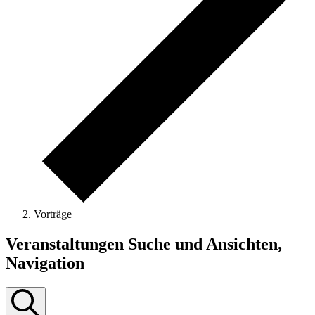
Vorträge
Veranstaltungen
Veranstaltungen Suche und Ansichten,
Navigation