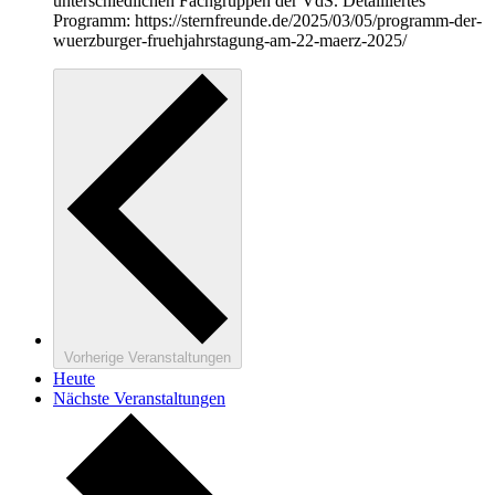
unterschiedlichen Fachgruppen der VdS. Detailliertes
Programm: https://sternfreunde.de/2025/03/05/programm-der-
wuerzburger-fruehjahrstagung-am-22-maerz-2025/
Vorherige
Veranstaltungen
Heute
Nächste
Veranstaltungen