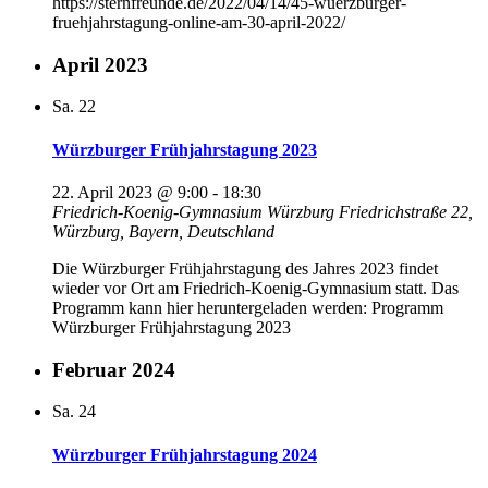
https://sternfreunde.de/2022/04/14/45-wuerzburger-
fruehjahrstagung-online-am-30-april-2022/
April 2023
Sa.
22
Würzburger Frühjahrstagung 2023
22. April 2023 @ 9:00
-
18:30
Friedrich-Koenig-Gymnasium Würzburg
Friedrichstraße 22,
Würzburg, Bayern, Deutschland
Die Würzburger Frühjahrstagung des Jahres 2023 findet
wieder vor Ort am Friedrich-Koenig-Gymnasium statt. Das
Programm kann hier heruntergeladen werden: Programm
Würzburger Frühjahrstagung 2023
Februar 2024
Sa.
24
Würzburger Frühjahrstagung 2024