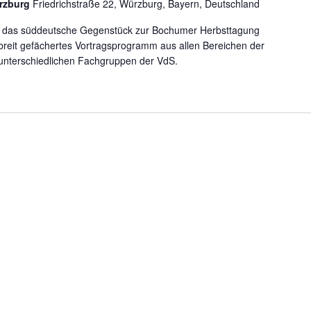
rzburg
Friedrichstraße 22, Würzburg, Bayern, Deutschland
st das süddeutsche Gegenstück zur Bochumer Herbsttagung
 breit gefächertes Vortragsprogramm aus allen Bereichen der
unterschiedlichen Fachgruppen der VdS.