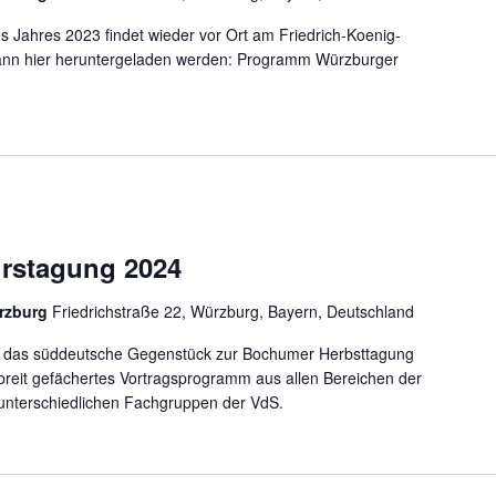
 Jahres 2023 findet wieder vor Ort am Friedrich-Koenig-
nn hier heruntergeladen werden: Programm Würzburger
rstagung 2024
rzburg
Friedrichstraße 22, Würzburg, Bayern, Deutschland
st das süddeutsche Gegenstück zur Bochumer Herbsttagung
 breit gefächertes Vortragsprogramm aus allen Bereichen der
unterschiedlichen Fachgruppen der VdS.