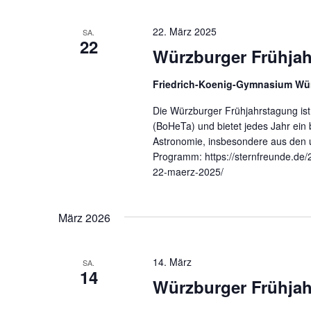
22. März 2025
SA.
22
Würzburger Frühjah
Friedrich-Koenig-Gymnasium Wü
Die Würzburger Frühjahrstagung i
(BoHeTa) und bietet jedes Jahr ein
Astronomie, insbesondere aus den u
Programm: https://sternfreunde.de
22-maerz-2025/
März 2026
14. März
SA.
14
Würzburger Frühjah