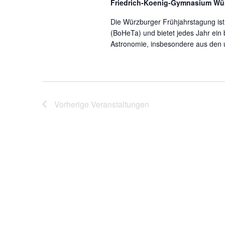
Friedrich-Koenig-Gymnasium Wü
Die Würzburger Frühjahrstagung i
(BoHeTa) und bietet jedes Jahr ein
Astronomie, insbesondere aus den 
Vorherige
Veranstaltungen