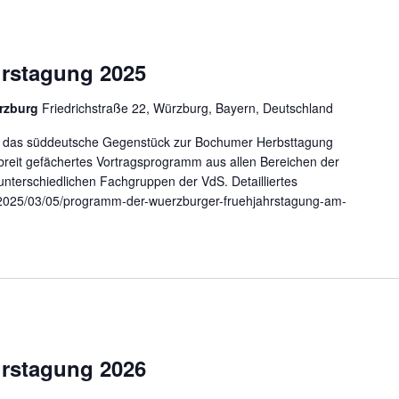
rstagung 2025
rzburg
Friedrichstraße 22, Würzburg, Bayern, Deutschland
st das süddeutsche Gegenstück zur Bochumer Herbsttagung
 breit gefächertes Vortragsprogramm aus allen Bereichen der
nterschiedlichen Fachgruppen der VdS. Detailliertes
/2025/03/05/programm-der-wuerzburger-fruehjahrstagung-am-
rstagung 2026