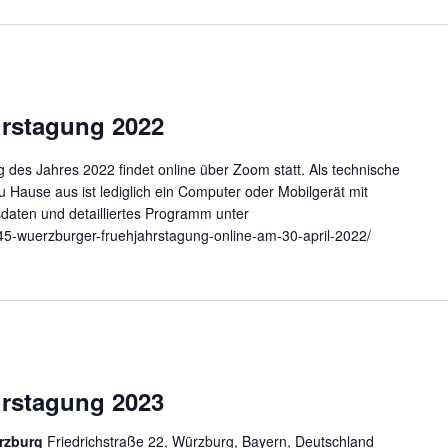
rstagung 2022
 des Jahres 2022 findet online über Zoom statt. Als technische
 Hause aus ist lediglich ein Computer oder Mobilgerät mit
daten und detailliertes Programm unter
/45-wuerzburger-fruehjahrstagung-online-am-30-april-2022/
rstagung 2023
rzburg
Friedrichstraße 22, Würzburg, Bayern, Deutschland