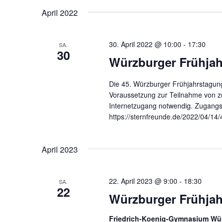
Schlüsselwort.
wählen.
April 2022
30. April 2022 @ 10:00
-
17:30
SA.
30
Würzburger Frühjah
Die 45. Würzburger Frühjahrstagung
Voraussetzung zur Teilnahme von zu
Internetzugang notwendig. Zugangs
https://sternfreunde.de/2022/04/14
April 2023
22. April 2023 @ 9:00
-
18:30
SA.
22
Würzburger Frühjah
Friedrich-Koenig-Gymnasium Wü