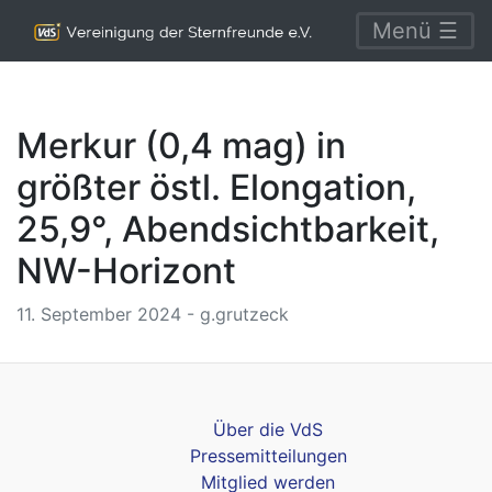
Menü ☰
Merkur (0,4 mag) in
größter östl. Elongation,
25,9°, Abendsichtbarkeit,
NW-Horizont
11. September 2024 - g.grutzeck
Über die VdS
Pressemitteilungen
Mitglied werden