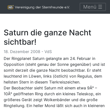
Menü ☰
Saturn die ganze Nacht
sichtbar!
18. Dezember 2008 - VdS
Der Ringplanet Saturn gelangte am 24. Februar in
Opposition (steht genau der Sonne gegenüber) und ist
somit derzeit die ganze Nacht beobachtbar. Er steht
leuchtend im Löwen, links (östlich) von Regulus, dem
hellsten Stern in diesem Tierkreiszeichen.
Der Beobachter sieht Saturn mit einem etwa 9Â° –
10Â° geöffneten Ring durch ein kleines Teleskop, ein
größeres Gerät zeigt Wolkenbänder und die große
Ringteilung. Ein heller Mond läßt sich auch in kleineren