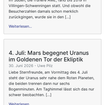
im Süden, die frühere AME, fand bis 2019 in
Villingen-Schwenningen statt. Und obwohl die
Besucherzahlen damals schon merklich
zurückgingen, wurde sie in den […]
Weiterlesen...
4. Juli: Mars begegnet Uranus
im Goldenen Tor der Ekliptik
30. Juni 2026 - Uwe Pilz
Liebe Sternfreunde, am Vormittag des 4. Juli
steht der Uranus sehr nahe dem Roten Planeten,
die beiden trennen dann nur sechs
Bogenminuten. Am Taghimmel lässt sich das nur
schwer beobachten. […]
Weiterlesen...