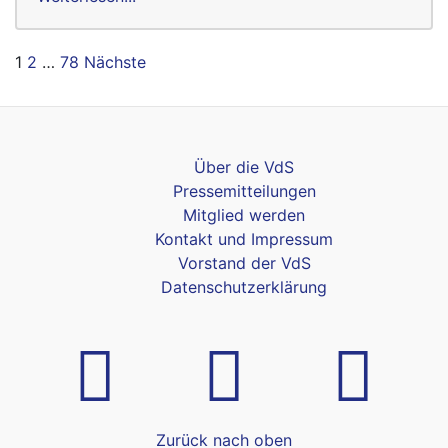
Seitennummerierung
1
2
…
78
Nächste
der
Beiträge
Über die VdS
Pressemitteilungen
Mitglied werden
Kontakt und Impressum
Vorstand der VdS
Datenschutzerklärung
Zurück nach oben